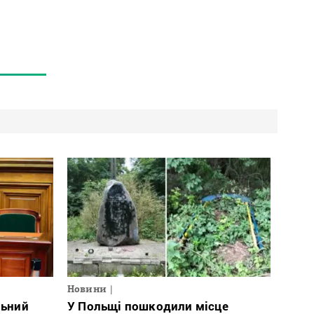
Новини
льний
У Польщі пошкодили місце