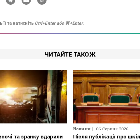
 її та натисніть
Ctrl+Enter або ⌘+Enter.
ЧИТАЙТЕ ТАКОЖ
Новини
06 Серпня 2026
вночі та зранку вдарили
Після публікації про шкі