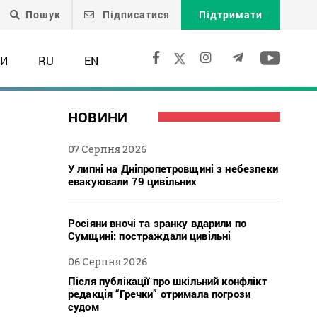
Пошук
Підписатися
Підтримати
ТИ
RU
EN
НОВИНИ
07 Серпня 2026
У липні на Дніпропетровщині з небезпеки
евакуювали 79 цивільних
Росіяни вночі та зранку вдарили по
Сумщині: постраждали цивільні
06 Серпня 2026
Після публікації про шкільний конфлікт
редакція “Гречки” отримала погрози
судом