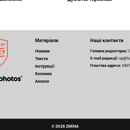
Матеріали
Наші контакти
Новини
Головна редакторка:
О
E-mail редакції:
op@hum
Тексти
Поштова
адреса:
04071
Інструкції
Колонки
Анонси
© 2026 ZMINA