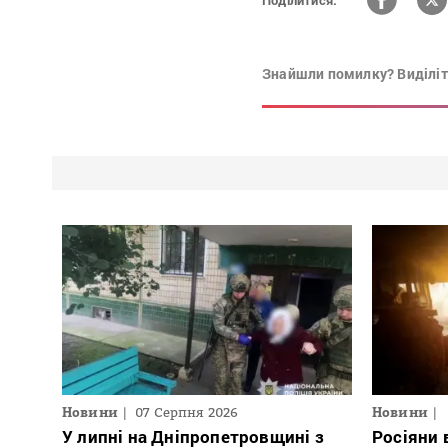
Знайшли помилку? Виділіть
Новини
07 Серпня 2026
Новини
У липні на Дніпропетровщині з
Росіяни 