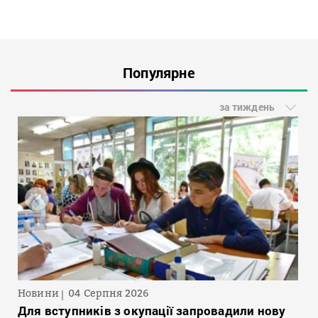
Популярне
за тиждень
Новини
04 Серпня 2026
Для вступників з окупації запровадили нову