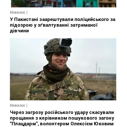
Новини
У Пакистані заарештували поліцейського за
підозрою у зґвалтуванні затриманої
дівчини
Новини
Через загрозу російського удару скасували
прощання з керівником пошукового загону
“Плацдарм”, волонтером Олексієм Юковим