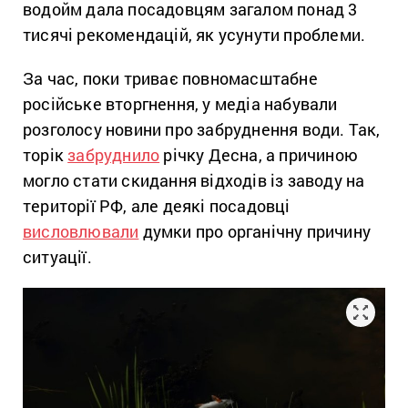
водойм дала посадовцям загалом понад 3
тисячі рекомендацій, як усунути проблеми.
За час, поки триває повномасштабне
російське вторгнення, у медіа набували
розголосу новини про забруднення води. Так,
торік
забруднило
річку Десна, а причиною
могло стати скидання відходів із заводу на
території РФ, але деякі посадовці
висловлювали
думки про органічну причину
ситуації.