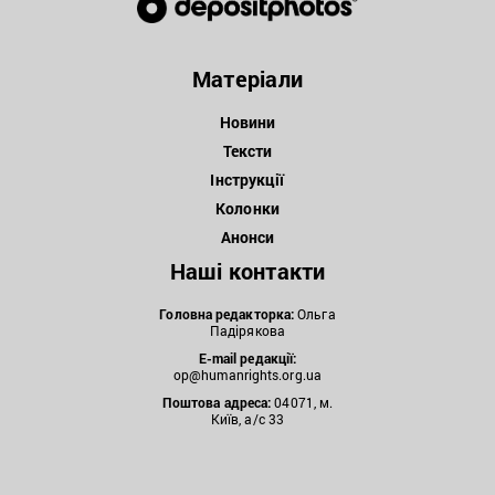
Матеріали
Новини
Тексти
Інструкції
Колонки
Анонси
Наші контакти
Головна редакторка:
Ольга
Падірякова
E-mail редакції:
op@humanrights.org.ua
Поштова
адреса:
04071, м.
Київ, а/с 33