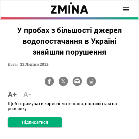
У пробах з більшості джерел
водопостачання в Україні
знайшли порушення
Дата:
22 Липня 2025
A+
A-
Щоб отримувати корисні матеріали, підпишіться на
розсилку
Підписатися