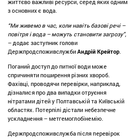
життєво важливі ресурси, серед яких одним
з основних є вода.
“Ми живемо в час, коли навіть базові речі –
повітря і вода – можуть становити загрозу”,
– додає заступник голови
Держпродспоживслужби
Андрій Крейтор
.
Поганий доступ до питної води може
спричиняти поширення різних хвороб.
Фахівці, проводячи перевірки, наприклад,
дізналися про два випадки отруєння
нітратами дітей у Полтавській та Київській
областях. Потерпілі дістали небезпечне
ускладнення – метгемоглобінемію.
Держпродспоживслужба після перевірок