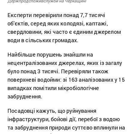
Держпродспоживслужби на Черкащині
Експерти перевірили понад 7,7 тисячі
об’єктів, серед яких колодязі, каптажі,
свердловини, які часто є єдиним джерелом
води в сільських громадах.
Найбільше порушень знайшли на
нецентралізованих джерелах, яких із загалу
було понад 3 тисячі. Перевіряли також
поверхневі водойми: зі 163 аналізованих у 15
випадках помітили мікробіологічне
забруднення.
Посадовці кажуть, що руйнування
інфраструктури, бойові дії, перебої з водою
та забруднення природи суттєво вплинули на