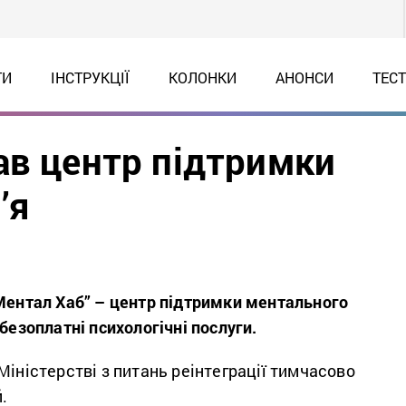
ТИ
ІНСТРУКЦІЇ
КОЛОНКИ
АНОНСИ
ТЕС
ав центр підтримки
’я
“Ментал Хаб” – центр підтримки ментального
 безоплатні психологічні послуги.
Міністерстві з питань реінтеграції тимчасово
.