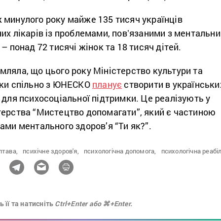
 минулого року майже 135 тисяч українців
их лікарів із проблемами, повʼязаними з ментальн
– понад 72 тисячі жінок та 18 тисяч дітей.
мляла, що цього року Міністерство культури та
ики спільно з ЮНЕСКО
планує
створити в українськи
 для психосоціальної підтримки. Це реалізують у
терства “Мистецтво допомагати”, який є частиною
ами ментального здоров’я “Ти як?”.
лтава,
психічне здоров'я,
психологічна допомога,
психологічна реабіл
 її та натисніть
Ctrl+Enter або ⌘+Enter.