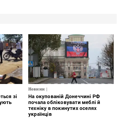
Новини
ться зі
На окупованій Донеччині РФ
тують
почала обліковувати меблі й
техніку в покинутих оселях
українців