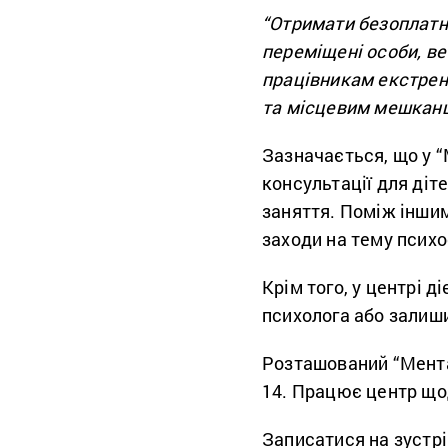
“
Отримати безоплатні
переміщені особи, ве
працівникам екстрен
та місцевим мешкан
Зазначається, що у “
консультації для діт
заняття. Поміж іншим
заходи на тему психо
Крім того, у центрі 
психолога або залиши
Розташований “Мента
14. Працює центр щод
Записатися на зустрі