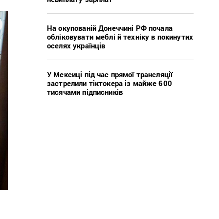
На окупованій Донеччині РФ почала
обліковувати меблі й техніку в покинутих
оселях українців
У Мексиці під час прямої трансляції
застрелили тіктокера із майже 600
тисячами підписників