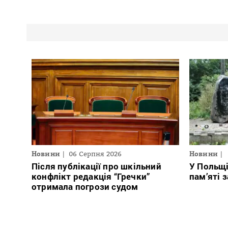
Новини
06 Серпня 2026
Новини
Після публікації про шкільний
У Польщ
конфлікт редакція “Гречки”
пам’яті 
отримала погрози судом