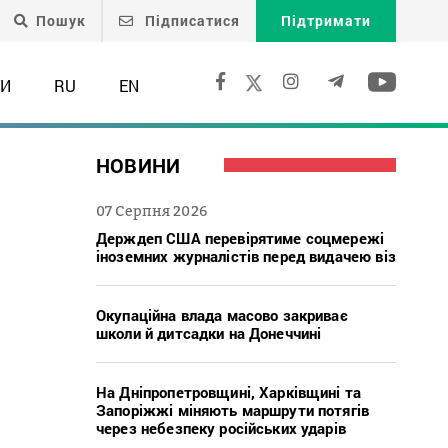
Пошук
Підписатися
Підтримати
ТИ
RU
EN
НОВИНИ
07 Серпня 2026
Держдеп США перевірятиме соцмережі
іноземних журналістів перед видачею віз
Окупаційна влада масово закриває
школи й дитсадки на Донеччині
На Дніпропетровщині, Харківщині та
Запоріжжі міняють маршрути потягів
через небезпеку російських ударів