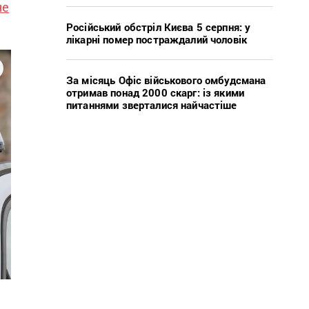
не
Російський обстріл Києва 5 серпня: у
лікарні помер постраждалий чоловік
За місяць Офіс військового омбудсмана
отримав понад 2000 скарг: із якими
питаннями зверталися найчастіше