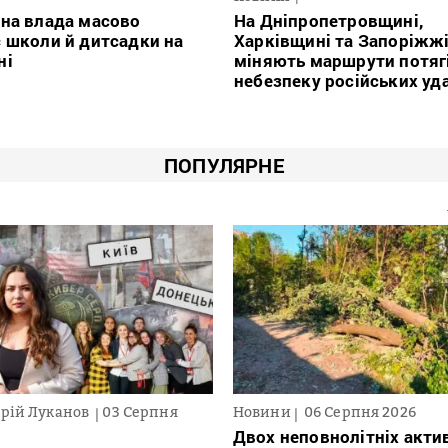
на влада масово
На Дніпропетровщині,
 школи й дитсадки на
Харківщині та Запоріжж
ні
міняють маршрути потяг
небезпеку російських уд
ПОПУЛЯРНЕ
рій Луканов
03 Серпня
Новини
06 Серпня 2026
Двох неповнолітніх актив