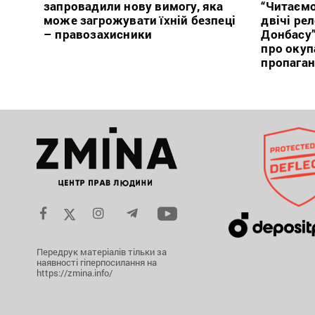
запровадили нову вимогу, яка
“Читаємо
може загрожувати їхній безпеці
двічі ре
– правозахисники
Донбасу
про окуп
пропага
Передрук матеріалів тільки за
наявності гіперпосилання на
https://zmina.info/