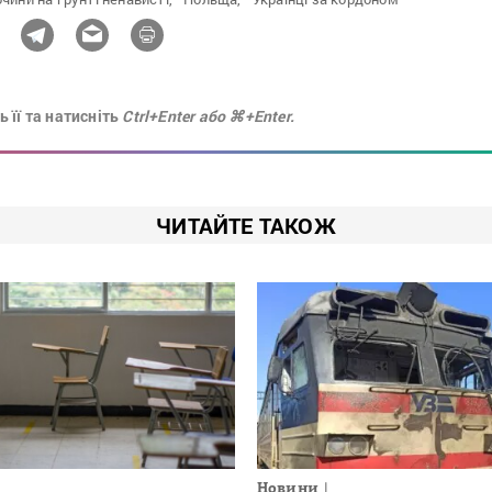
 її та натисніть
Ctrl+Enter або ⌘+Enter.
ЧИТАЙТЕ ТАКОЖ
Новини