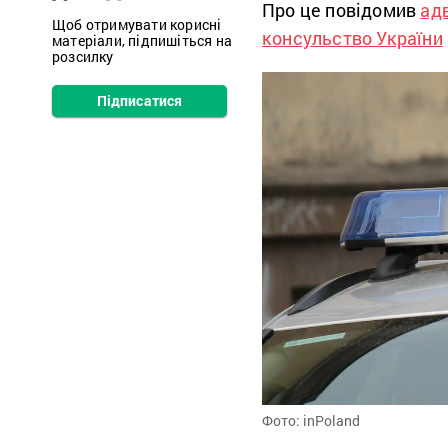
Про це повідомив
ад
Щоб отримувати корисні
консульство України
матеріали, підпишіться на
розсилку
Підписатися
Фото: inPoland