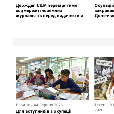
Держдеп США перевірятиме
Окупацій
соцмережі іноземних
закриває
журналістів перед видачею віз
Донеччи
Новини
04 Серпня 2026
Тексти
Ю
2026
Для вступників з окупації