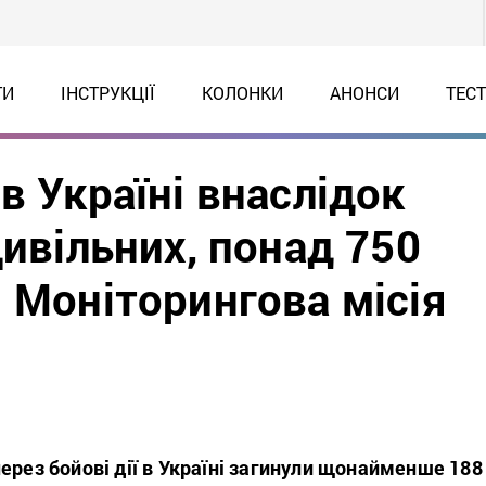
ТИ
ІНСТРУКЦІЇ
КОЛОНКИ
АНОНСИ
ТЕС
в Україні внаслідок
цивільних, понад 750
 Моніторингова місія
ерез бойові дії в Україні загинули щонайменше 188