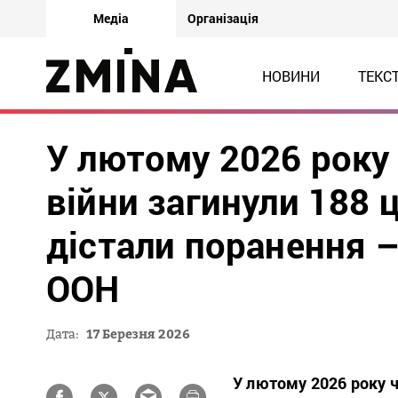
Медіа
Організація
НОВИНИ
ТЕКС
У лютому 2026 року 
війни загинули 188 
дістали поранення –
ООН
Дата:
17 Березня 2026
У лютому 2026 року ч