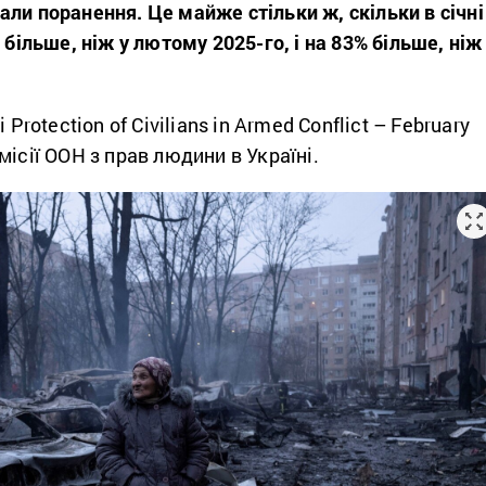
ли поранення. Це майже стільки ж, скільки в січні
 більше, ніж у лютому 2025-го, і на 83% більше, ніж
і Protection of Civilians in Armed Conflict – February
місії ООН з прав людини в Україні.