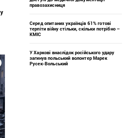
правозахисниця
 у
Серед опитаних українців 61% готові
терпіти війну стільки, скільки потрібно –
КМІС
У Харкові внаслідок російського удару
загинув польський волонтер Марек
Русек-Вольський