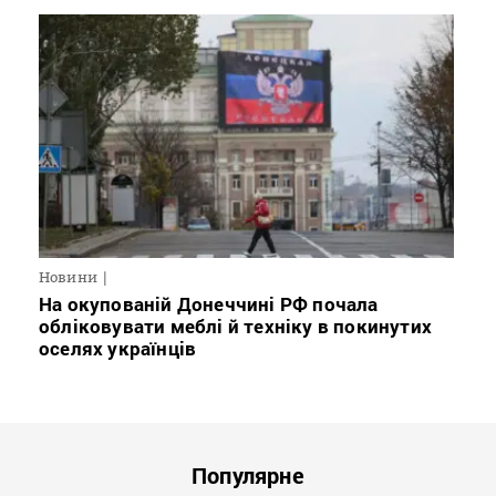
Новини
На окупованій Донеччині РФ почала
обліковувати меблі й техніку в покинутих
оселях українців
Популярне