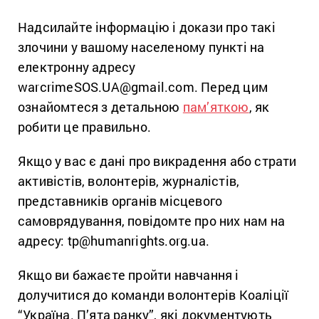
Надсилайте інформацію і докази про такі
злочини у вашому населеному пункті на
електронну адресу
warcrimeSOS.UA@gmail.com. Перед цим
ознайомтеся з детальною
пам’яткою
, як
робити це правильно.
Якщо у вас є дані про викрадення або страти
активістів, волонтерів, журналістів,
представників органів місцевого
самоврядування, повідомте про них нам на
адресу: tp@humanrights.org.ua.
Якщо ви бажаєте пройти навчання і
долучитися до команди волонтерів Коаліції
“Україна. П’ята ранку”, які документують