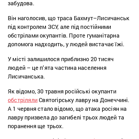
забудова.
Він наголосив, що траса Бахмут–Лисичанськ
під контролем ЗСУ, але під постійними
обстрілами окупантів. Проте гуманітарна
допомога надходить, у людей вистачає їжі.
У місті залишилося приблизно 20 тисяч
людей – це п’ята частина населення
Лисичанська.
Як відомо, 30 травня російські окупанти
обстріляли
Святогірську лавру на Донеччині.
А 1 червня стало відомо, що атака росіян на
лавру призвела до загибелі трьох людей та
поранення ще трьох.