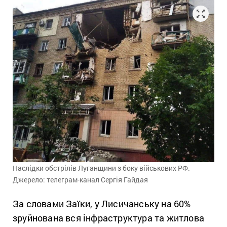
Наслідки обстрілів Луганщини з боку військових РФ.
Джерело: телеграм-канал Сергія Гайдая
За словами Заїки, у Лисичанську на 60%
зруйнована вся інфраструктура та житлова