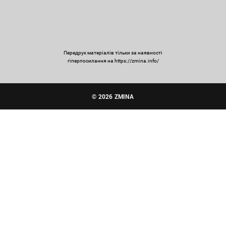
Передрук матеріалів тільки за наявності
гіперпосилання на https://zmina.info/
© 2026 ZMINA