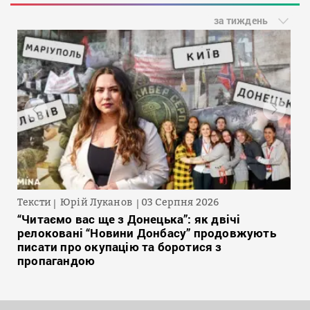
за тиждень
Тексти
Юрій Луканов
03 Серпня 2026
“Читаємо вас ще з Донецька”: як двічі
релоковані “Новини Донбасу” продовжують
писати про окупацію та боротися з
пропагандою