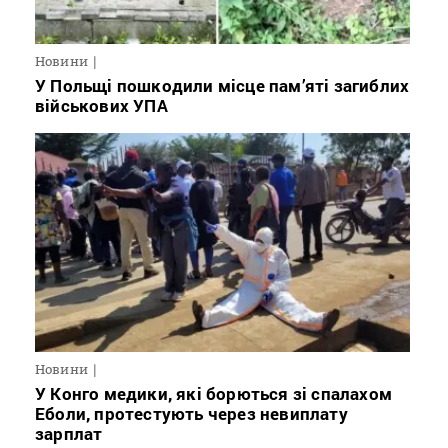
Новини
У Польщі пошкодили місце пам’яті загиблих
військових УПА
Новини
У Конго медики, які борються зі спалахом
Еболи, протестують через невиплату
зарплат