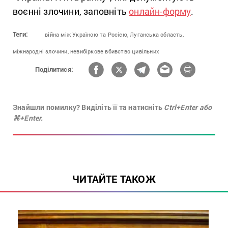
воєнні злочини, заповніть
онлайн-форму
.
Теги:
війна між Україною та Росією,
Луганська область,
міжнародні злочини,
невибіркове вбивство цивільних
Поділитися:
Знайшли помилку? Виділіть її та натисніть
Ctrl+Enter або
⌘+Enter.
ЧИТАЙТЕ ТАКОЖ