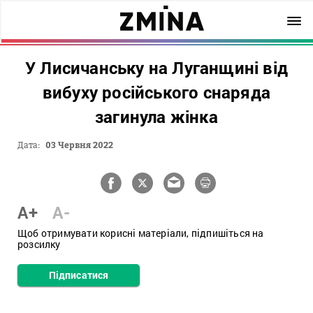
У Лисичанську на Луганщині від
вибуху російського снаряда
загинула жінка
Дата:
03 Червня 2022
A+
A-
Щоб отримувати корисні матеріали, підпишіться на
розсилку
Підписатися