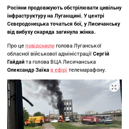
Росіяни продовжують обстрілювати цивільну
інфраструктуру на Луганщині. У центрі
Сєвєродонецька точаться бої, у Лисичанську
від вибуху снаряда загинула жінка.
Про це
повідомили
голова Луганської
обласної військової адміністрації
Сергій
Гайдай
та голова ВЦА Лисичанська
Олександр Заїка
в ефірі
телемарафону.