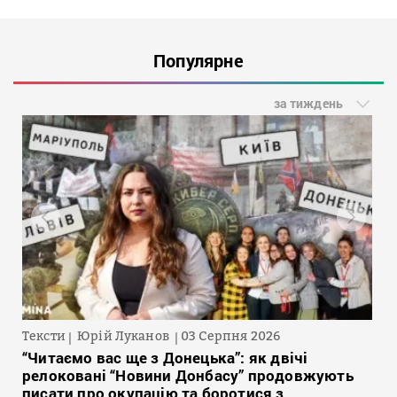
Популярне
за тиждень
Тексти
Юрій Луканов
03 Серпня 2026
“Читаємо вас ще з Донецька”: як двічі
релоковані “Новини Донбасу” продовжують
писати про окупацію та боротися з