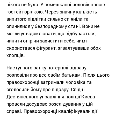
нікого не було. У помешканні чоловік напоїв
гостей горілкою. Через значну кількість
випитого підлітки сильно сп’яніли та
опинилися у безпорадному стані. Вони не
могли усвідомлювати, що відбувається,
чинити опір чи захистити себе, чим і
скористався фігурант, зґвалтувавши обох
хлопців.
Наступного ранку потерпілі відразу
розповіли про все своїм батькам. Після цього
правоохоронці затримали чоловіка та
оголосили йому про підозру. Слідчі
Деснянського управління поліції Києва
провели досудове розслідування у цій
справі. Правоохоронці кваліфікували дії