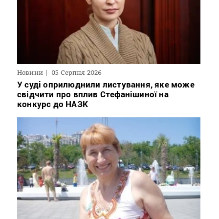
Новини
05 Серпня 2026
У суді оприлюднили листування, яке може
свідчити про вплив Стефанішиної на
конкурс до НАЗК