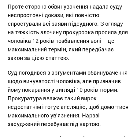
Проте сторона обвинувачення надала суду
неспростовні докази, які повністю
спростували всі заяви підсудного. З огляду
на тяжкість злочину прокурорка просила для
чоловіка 12 років позбавлення волі – це
максимальний термін, який передбачає
закон за цією статтею.
Суд погодився з аргументами обвинувачення
щодо винуватості чоловіка, але призначив
йому покарання у вигляді 10 років тюрми.
Прокуратура вважає такий вирок
недостатнім і готує апеляцію, щоб домогтися
максимального ув’язнення. Наразі
засуджений перебуває під вартою.