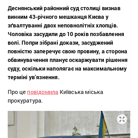
Деснянський районний суд столиці визнав
винним 43-річного мешканця Києва у
зґвалтуванні двох неповнолітніх хлопців.
Чоловіка засудили до 10 років позбавлення
волі. Попри зібрані докази, засуджений
повністю заперечує свою провину, а сторона
обвинувачення планує оскаржувати рішення
суду, оскільки наполягає на максимальному
терміні ув’язнення.
Про це
повідомила
Київська міська
прокуратура.