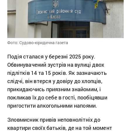
Фото: Судово-юридична газета
Подія сталася у березні 2025 року.
Обвинувачений зустрів на вулиці двох
підлітків 14 та 15 років. Як зазначають
слідчі, він втерся у довіру до хлопців,
прикидаючись приязним знайомим, і
покликав їх до себе в гості, пообіцявши
пригостити алкогольними напоями.
Зловмисник привів неповнолітніх до
квартири своїх батьків, де на той момент