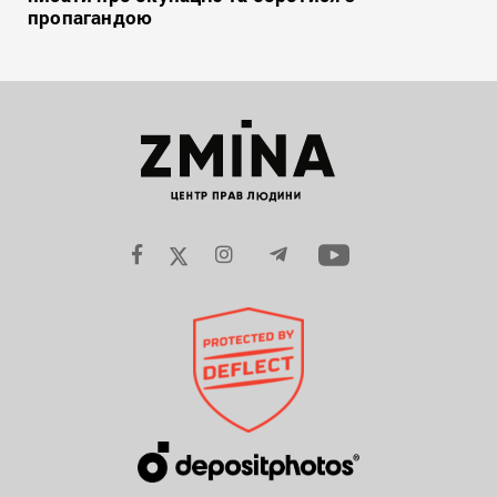
пропагандою