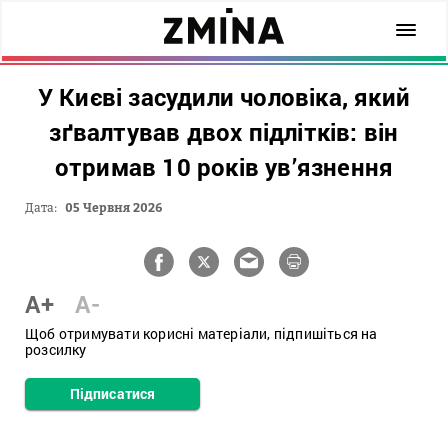
У Києві засудили чоловіка, який
зґвалтував двох підлітків: він
отримав 10 років ув’язнення
Дата:
05 Червня 2026
A+
A-
Щоб отримувати корисні матеріали, підпишіться на
розсилку
Підписатися