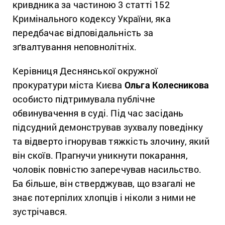
кривдника за частиною 3 статті 152
Кримінального кодексу України, яка
передбачає відповідальність за
зґвалтування неповнолітніх.
Керівниця Деснянської окружної
прокуратури міста Києва
Ольга Колесникова
особисто підтримувала публічне
обвинувачення в суді. Під час засідань
підсудний демонстрував зухвалу поведінку
та відверто ігнорував тяжкість злочину, який
він скоїв. Прагнучи уникнути покарання,
чоловік повністю заперечував насильство.
Ба більше, він стверджував, що взагалі не
знає потерпілих хлопців і ніколи з ними не
зустрічався.