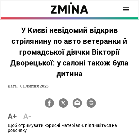
У Києві невідомий відкрив
стрілянину по авто ветеранки й
громадської діячки Вікторії
Дворецької: у салоні також була
дитина
Дата:
01 Липня 2025
A+
A-
Щоб отримувати корисні матеріали, підпишіться на
розсилку