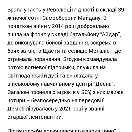
Брала участь у Революції гідності в складі 39
жіночої сотні Самооборони Майдану. З
початком війни у 2014 році добровільно
пішла на фронт у складі батальйону “Айдар”,
де виконувала бойові завдання, зокрема в
боях за місто Щастя та селище Металіст, де
отримала поранення. Згодом командувала
ротою вогневої підтримки, служила на
Світлодарській дузі та викладала у
військовому навчальному центрі “Десна”.
Загалом провела сім років у ЗСУ, з них майже
чотири – безпосередньо на передовій.
Демобілізувалась у 2021 році у званні
старшої лейтенантки.
Після служби долучилася до адвокаційної