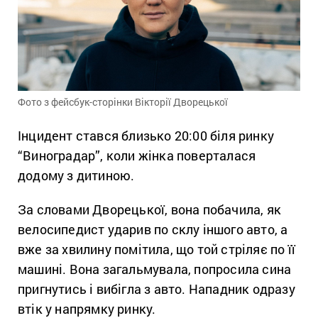
Фото з фейсбук-сторінки Вікторії Дворецької
Інцидент стався близько 20:00 біля ринку
“Виноградар”, коли жінка поверталася
додому з дитиною.
За словами Дворецької, вона побачила, як
велосипедист ударив по склу іншого авто, а
вже за хвилину помітила, що той стріляє по її
машині. Вона загальмувала, попросила сина
пригнутись і вибігла з авто. Нападник одразу
втік у напрямку ринку.