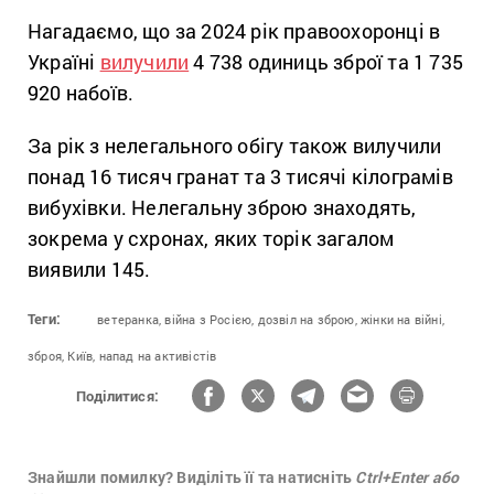
Нагадаємо, що за 2024 рік правоохоронці в
Україні
вилучили
4 738 одиниць зброї та 1 735
920 набоїв.
За рік з нелегального обігу також вилучили
понад 16 тисяч гранат та 3 тисячі кілограмів
вибухівки. Нелегальну зброю знаходять,
зокрема у схронах, яких торік загалом
виявили 145.
Теги:
ветеранка,
війна з Росією,
дозвіл на зброю,
жінки на війні,
зброя,
Київ,
напад на активістів
Поділитися:
Знайшли помилку? Виділіть її та натисніть
Ctrl+Enter або