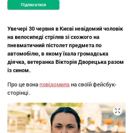
Підписатися
Увечері 30 червня в Києві невідомий чоловік
на велосипеді стріляв зі схожого на
пневматичний пістолет предмета по
автомобілю, в якому їхала громадська
діячка, ветеранка Вікторія Дворецька разом
із сином.
Про це вона
повідомила
на своїй фейсбук-
сторінці.