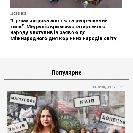
Новини
“Пряма загроза життю та репресивний
тиск”: Меджліс кримськотатарського
народу виступив із заявою до
Міжнародного дня корінних народів світу
Популярне
за тиждень