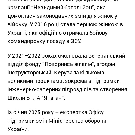
кампанії “Невидимий батальйон”, яка
домоглася законодавчих змін для жінок у
війську. У 2016 році стала першою жінкою в
Україні, яка офіційно отримала бойову
командирську посаду в ЗСУ.
У 2021–2022 роках очолювала ветеранський
відділ фонду “Повернись живим”, згодом –
інструкторський. Керувала кількома
великими проєктами, зокрема з підтримки
інженерно-саперних підрозділів та створення
Школи БпЛА “Ятаган”.
Із січня 2025 року – експертка Офісу
підтримки змін Міністерства оборони
України.