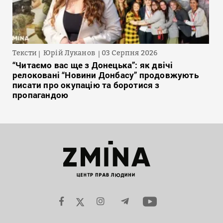
Тексти
Юрій Луканов
03 Серпня 2026
“Читаємо вас ще з Донецька”: як двічі
релоковані “Новини Донбасу” продовжують
писати про окупацію та боротися з
пропагандою