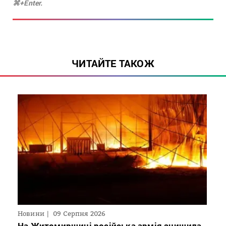
⌘+Enter.
ЧИТАЙТЕ ТАКОЖ
Новини
09 Серпня 2026
На Житомирщині російська армія знищила