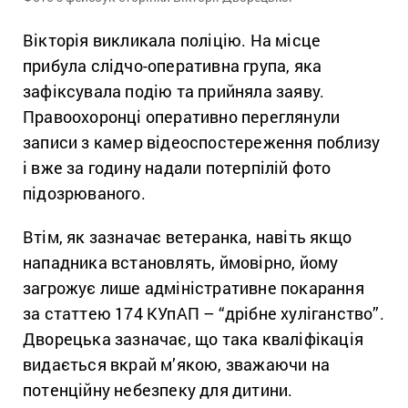
Вікторія викликала поліцію. На місце
прибула слідчо-оперативна група, яка
зафіксувала подію та прийняла заяву.
Правоохоронці оперативно переглянули
записи з камер відеоспостереження поблизу
і вже за годину надали потерпілій фото
підозрюваного.
Втім, як зазначає ветеранка, навіть якщо
нападника встановлять, ймовірно, йому
загрожує лише адміністративне покарання
за статтею 174 КУпАП – “дрібне хуліганство”.
Дворецька зазначає, що така кваліфікація
видається вкрай м’якою, зважаючи на
потенційну небезпеку для дитини.