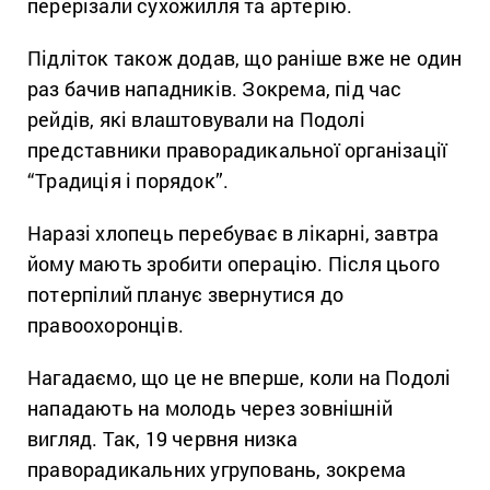
перерізали сухожилля та артерію.
Підліток також додав, що раніше вже не один
раз бачив нападників. Зокрема, під час
рейдів, які влаштовували на Подолі
представники праворадикальної організації
“Традиція і порядок”.
Наразі хлопець перебуває в лікарні, завтра
йому мають зробити операцію. Після цього
потерпілий планує звернутися до
правоохоронців.
Нагадаємо, що це не вперше, коли на Подолі
нападають на молодь через зовнішній
вигляд. Так, 19 червня низка
праворадикальних угруповань, зокрема