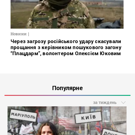
Новини
Через загрозу російського удару скасували
прощання з керівником пошукового загону
“Плацдарм”, волонтером Олексієм Юковим
Популярне
за тиждень