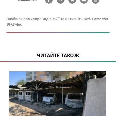
Знайшли помилку? Виділіть її та натисніть
Ctrl+Enter або
⌘+Enter.
ЧИТАЙТЕ ТАКОЖ