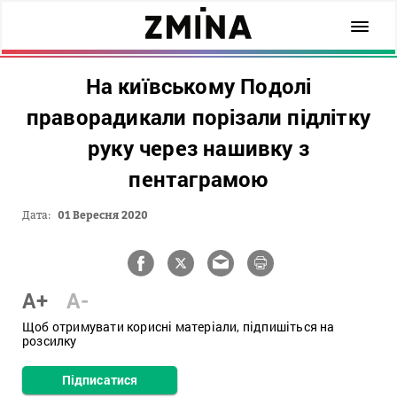
На київському Подолі
праворадикали порізали підлітку
руку через нашивку з
пентаграмою
Дата:
01 Вересня 2020
A+
A-
Щоб отримувати корисні матеріали, підпишіться на
розсилку
Підписатися