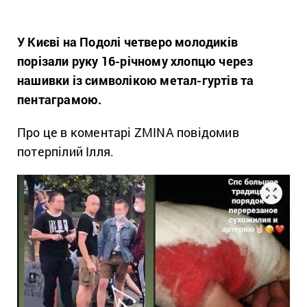
У Києві на Подолі четверо молодиків
порізали руку 16-річному хлопцю через
нашивки із символікою метал-гуртів та
пентаграмою.
Про це в коментарі ZMINA повідомив
потерпілий Ілля.