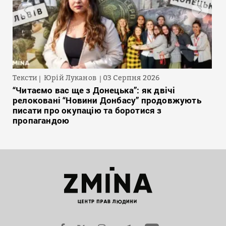
Тексти
Юрій Луканов
03 Серпня 2026
“Читаємо вас ще з Донецька”: як двічі
релоковані “Новини Донбасу” продовжують
писати про окупацію та боротися з
пропагандою