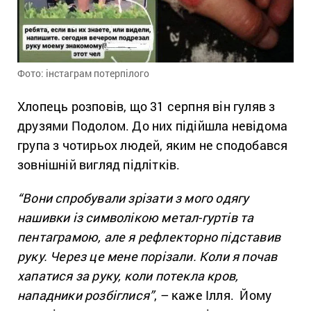
Фото: інстаграм потерпілого
Хлопець розповів, що 31 серпня він гуляв з
друзями Подолом. До них підійшла невідома
група з чотирьох людей, яким не сподобався
зовнішній вигляд підлітків.
“Вони спробували зрізати з мого одягу
нашивки із символікою метал-гуртів та
пентаграмою, але я рефлекторно підставив
руку. Через це мене порізали. Коли я почав
хапатися за руку, коли потекла кров,
нападники розбіглися”
, – каже Ілля. Йому