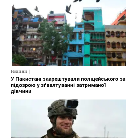
Новини
У Пакистані заарештували поліцейського за
підозрою у зґвалтуванні затриманої
дівчини