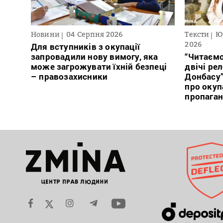
Новини
04 Серпня 2026
Тексти
Ю
2026
Для вступників з окупації
запровадили нову вимогу, яка
“Читаємо
може загрожувати їхній безпеці
двічі ре
– правозахисники
Донбасу
про окуп
пропага