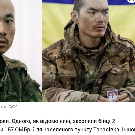
ото: СБУ
ки. Одного, як відомо нині, захопили бійці 2
и 157 ОМБр біля населеного пункту Тарасівка, іншо