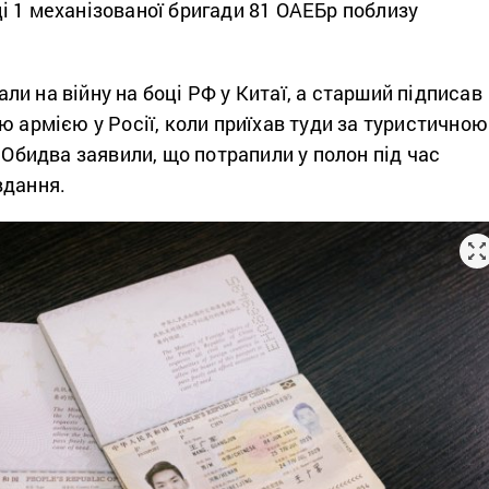
і 1 механізованої бригади 81 ОАЕБр поблизу
и на війну на боці РФ у Китаї, а старший підписав
ю армією у Росії, коли приїхав туди за туристичною
. Обидва заявили, що потрапили у полон під час
вдання.