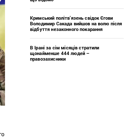
Кримський політв’язень свідок Єгови
Володимир Сакада вийшов на волю після
відбуття незаконного покарання
В Ірані за сім місяців стратили
щонайменше 444 людей –
правозахисники
го