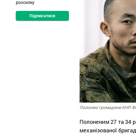
розсилку
Підписатися
Полонені громадяни КНР. Ф
Полоненим 27 та 34 ро
механізованої бригад