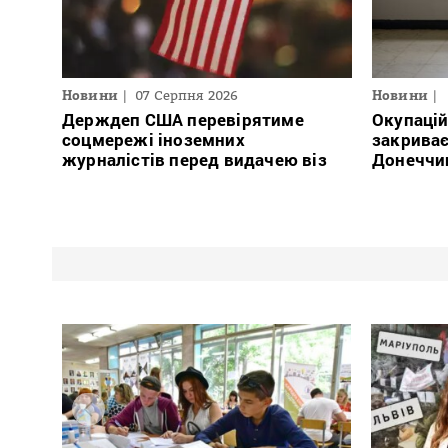
Новини
07 Серпня 2026
Новини
Держдеп США перевірятиме
Окупацій
соцмережі іноземних
закриває
журналістів перед видачею віз
Донеччи