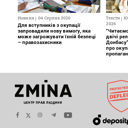
Новини
04 Серпня 2026
Тексти
Ю
2026
Для вступників з окупації
запровадили нову вимогу, яка
“Читаємо
може загрожувати їхній безпеці
двічі ре
– правозахисники
Донбасу
про окуп
пропага