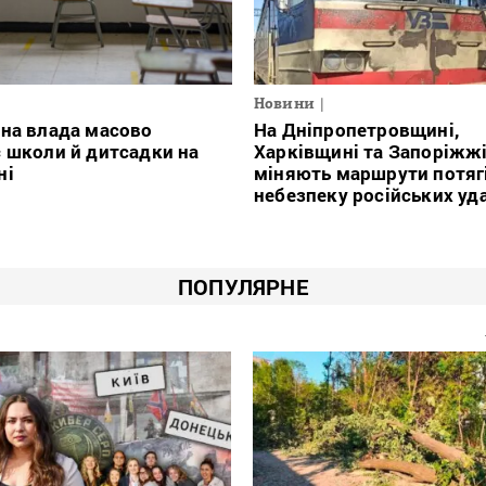
Новини
на влада масово
На Дніпропетровщині,
 школи й дитсадки на
Харківщині та Запоріжж
ні
міняють маршрути потяг
небезпеку російських уд
ПОПУЛЯРНЕ