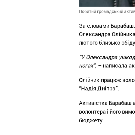
Побитий громадський активі
За словами Барабаш, 
Олександра Олійника
лютого близько обіду
“У Олександра ушкодже
ногах”,
– написала ак
Олійник працює воло
“Надія Дніпра”.
Активістка Барабаш в
волонтера і його вим
бюджету.