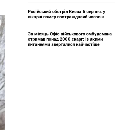
Російський обстріл Києва 5 серпня: у
лікарні помер постраждалий чоловік
За місяць Офіс військового омбудсмана
отримав понад 2000 скарг: із якими
питаннями зверталися найчастіше