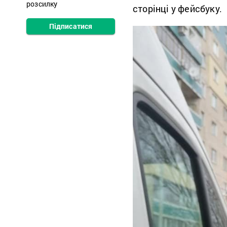
розсилку
сторінці у фейсбуку.
Підписатися