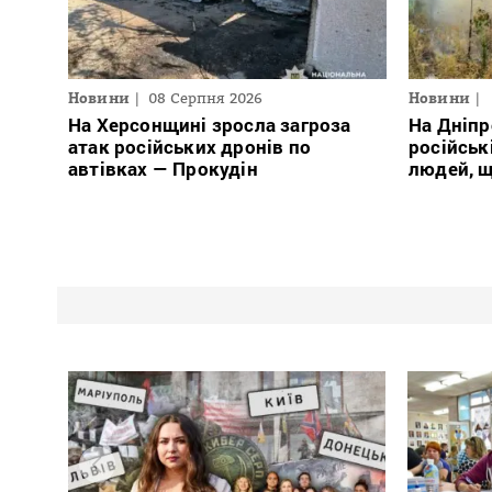
Новини
08 Серпня 2026
Новини
На Херсонщині зросла загроза
На Дніпр
атак російських дронів по
російськ
автівках — Прокудін
людей, щ