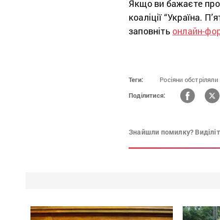
Якщо ви бажаєте про
коаліції “Україна. П’
заповніть
онлайн-фо
Теги:
Росіяни обстріляли
Поділитися:
Знайшли помилку? Виділіть