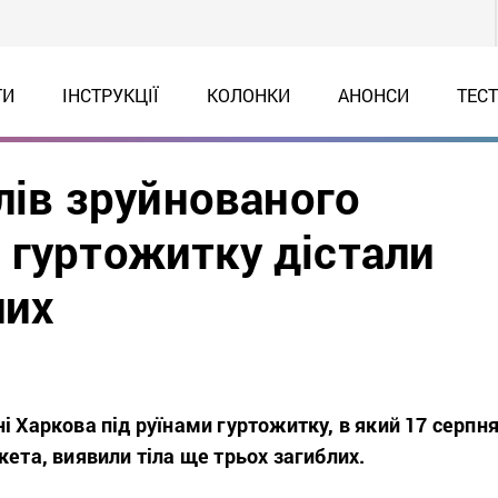
ТИ
ІНСТРУКЦІЇ
КОЛОНКИ
АНОНСИ
ТЕС
алів зруйнованого
 гуртожитку дістали
лих
і Харкова під руїнами гуртожитку, в який 17 серпн
кета, виявили тіла ще трьох загиблих.