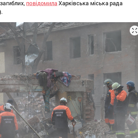
 загиблих,
повідомила
Харківська міська рада
).