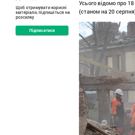
Усього відомо про 18
Щоб отримувати корисні
(станом на 20 серпня
матеріали, підпишіться на
розсилку
Підписатися