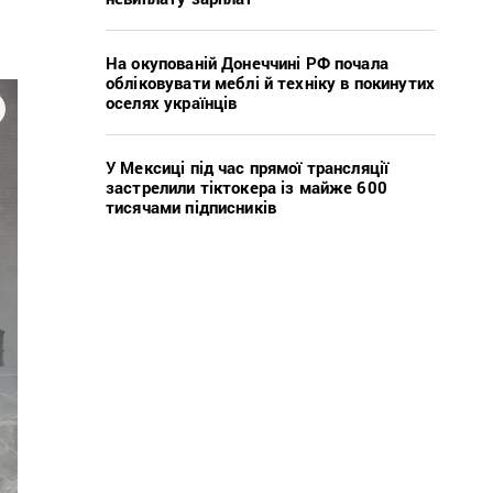
На окупованій Донеччині РФ почала
обліковувати меблі й техніку в покинутих
оселях українців
У Мексиці під час прямої трансляції
застрелили тіктокера із майже 600
тисячами підписників