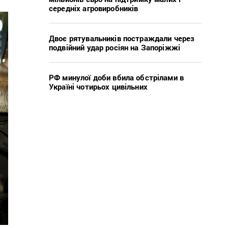
середніх агровиробників
Двоє рятувальників постраждали через
подвійний удар росіян на Запоріжжі
РФ минулої доби вбила обстрілами в
Україні чотирьох цивільних