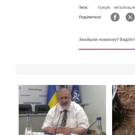
Теги:
Греція,
легалізація
Поділитися:
Знайшли помилку? Виділіть