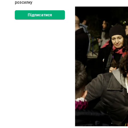
розсилку
Підписатися