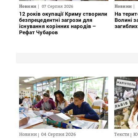
Новини
07 Серпня 2026
Новини
12 років окупації Криму створили
На терит
безпрецедентні загрози для
Волині з
існування корінних народів –
загиблих
Рефат Чубаров
Новини
04 Серпня 2026
Тексти
Ю