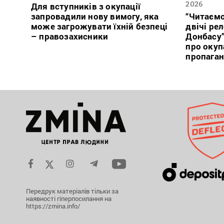
2026
Для вступників з окупації
запровадили нову вимогу, яка
“Читаємо
може загрожувати їхній безпеці
двічі ре
– правозахисники
Донбасу
про окуп
пропага
Передрук матеріалів тільки за
наявності гіперпосилання на
https://zmina.info/