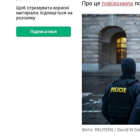
Про це
повідомила
по
Щоб отримувати корисні
матеріали, підпишіться на
розсилку
Підписатися
Фото: REUTERS / David W Ce