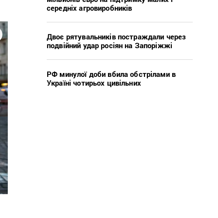
середніх агровиробників
Двоє рятувальників постраждали через
подвійний удар росіян на Запоріжжі
РФ минулої доби вбила обстрілами в
Україні чотирьох цивільних