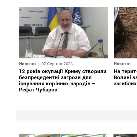
Новини
07 Серпня 2026
Новини
12 років окупації Криму створили
На терит
безпрецедентні загрози для
Волині з
існування корінних народів –
загиблих
Рефат Чубаров