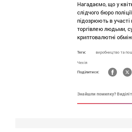
Нагадаємо, що у квіт
слідчого бюро поліці
підозрюють в участі 
торгівлею людьми, с
криптовалютні обмін
Теги:
виробництво та пош
Чехія
Поділитися:
Знайшли помилку? Виділіть