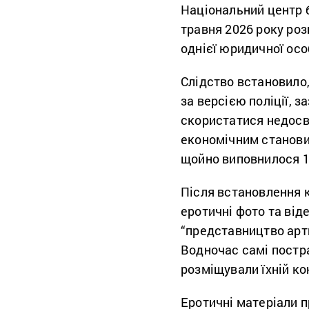
Національний центр 
травня 2026 року роз
однієї юридичної осо
Слідство встановило,
за версією поліції, з
скористатися недосв
економічним станови
щойно виповнилося 1
Після встановлення 
еротичні фото та від
“представництво арт
Водночас самі постра
розміщували їхній кон
Еротичні матеріали 