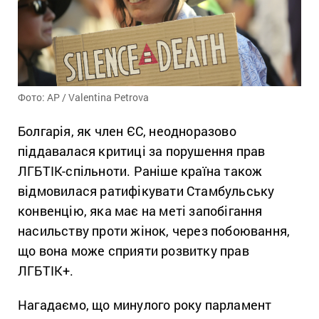
Фото: AP / Valentina Petrova
Болгарія, як член ЄС, неодноразово
піддавалася критиці за порушення прав
ЛГБТІК-спільноти. Раніше країна також
відмовилася ратифікувати Стамбульську
конвенцію, яка має на меті запобігання
насильству проти жінок, через побоювання,
що вона може сприяти розвитку прав
ЛГБТІК+.
Нагадаємо, що минулого року парламент