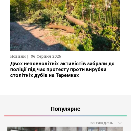
Новини
06 Серпня 2026
Двох неповнолітніх активістів забрали до
поліції під час протесту проти вирубки
столітніх дубів на Теремках
Популярне
за тиждень