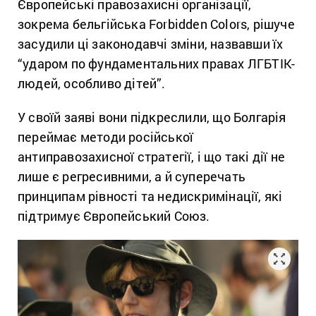
Європейські правозахисні організації,
зокрема бельгійська Forbidden Colors, рішуче
засудили ці законодавчі зміни, назвавши їх
“ударом по фундаментальних правах ЛГБТІК-
людей, особливо дітей”.
У своїй заяві вони підкреслили, що Болгарія
переймає методи російської
антиправозахисної стратегії, і що такі дії не
лише є регресивними, а й суперечать
принципам рівності та недискримінації, які
підтримує Європейський Союз.