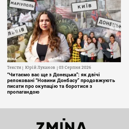
Тексти
Юрій Луканов
03 Серпня 2026
“Читаємо вас ще з Донецька”: як двічі
релоковані “Новини Донбасу” продовжують
писати про окупацію та боротися з
пропагандою