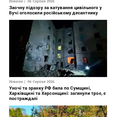
Новини
06 Серпня 2026
Заочну підозру за катування цивільного у
Бучі оголосили російському десантнику
Новини
06 Серпня 2026
Уночі та зранку РФ била по Сумщині,
Харківщині та Херсонщині: загинули троє, є
постраждалі