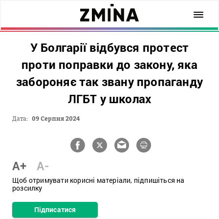
У Болгарії відбувся протест
проти поправки до закону, яка
забороняє так звану пропаганду
ЛГБТ у школах
Дата:
09 Серпня 2024
A+
A-
Щоб отримувати корисні матеріали, підпишіться на
розсилку
Підписатися