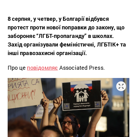
8 серпня, у четвер, у Болгарії відбувся
протест проти нової поправки до закону, що
забороняє “ЛГБТ-пропаганду” в школах.
Захід організували феміністичні, ЛГБТІК+ та
інші правозахисні організації.
Про це
повідомляє
Associated Press.