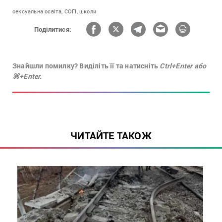
сексуальна освіта,
СОГІ,
школи
Поділитися:
Знайшли помилку? Виділіть її та натисніть
Ctrl+Enter або
⌘+Enter.
ЧИТАЙТЕ ТАКОЖ