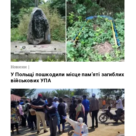
Новини
У Польщі пошкодили місце пам’яті загиблих
військових УПА