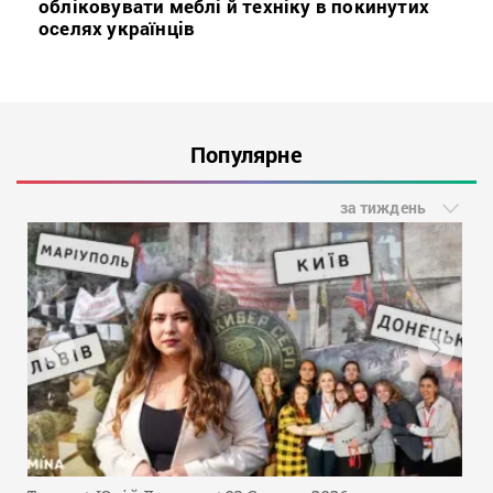
обліковувати меблі й техніку в покинутих
оселях українців
Популярне
за тиждень