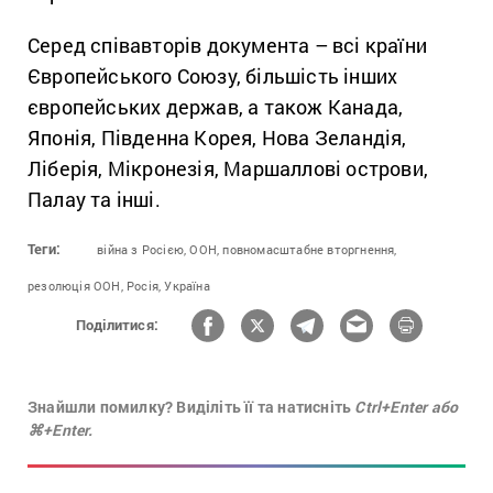
Серед співавторів документа – всі країни
Європейського Союзу, більшість інших
європейських держав, а також Канада,
Японія, Південна Корея, Нова Зеландія,
Ліберія, Мікронезія, Маршаллові острови,
Палау та інші.
Теги:
війна з Росією,
ООН,
повномасштабне вторгнення,
резолюція ООН,
Росія,
Україна
Поділитися:
Знайшли помилку? Виділіть її та натисніть
Ctrl+Enter або
⌘+Enter.