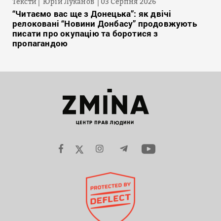
Тексти
Юрій Луканов
03 Серпня 2026
“Читаємо вас ще з Донецька”: як двічі
релоковані “Новини Донбасу” продовжують
писати про окупацію та боротися з
пропагандою