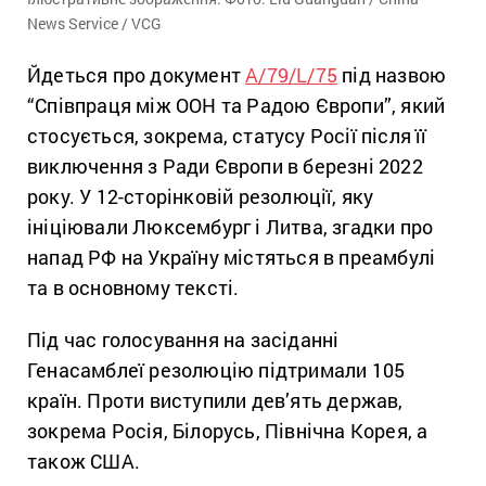
News Service / VCG
Йдеться про документ
A/79/L/75
під назвою
“Співпраця між ООН та Радою Європи”, який
стосується, зокрема, статусу Росії після її
виключення з Ради Європи в березні 2022
року. У 12-сторінковій резолюції, яку
ініціювали Люксембург і Литва, згадки про
напад РФ на Україну містяться в преамбулі
та в основному тексті.
Під час голосування на засіданні
Генасамблеї резолюцію підтримали 105
країн. Проти виступили дев’ять держав,
зокрема Росія, Білорусь, Північна Корея, а
також США.