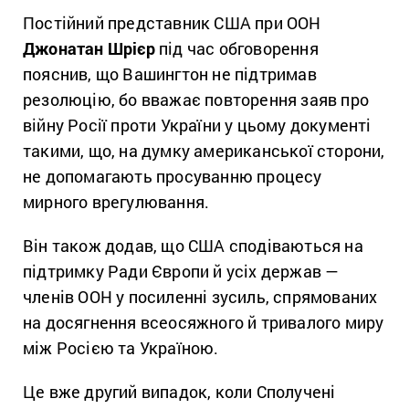
Постійний представник США при ООН
Джонатан Шрієр
під час обговорення
пояснив, що Вашингтон не підтримав
резолюцію, бо вважає повторення заяв про
війну Росії проти України у цьому документі
такими, що, на думку американської сторони,
не допомагають просуванню процесу
мирного врегулювання.
Він також додав, що США сподіваються на
підтримку Ради Європи й усіх держав —
членів ООН у посиленні зусиль, спрямованих
на досягнення всеосяжного й тривалого миру
між Росією та Україною.
Це вже другий випадок, коли Сполучені