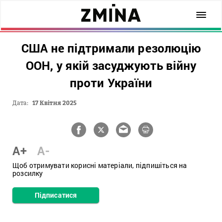
США не підтримали резолюцію
ООН, у якій засуджують війну
проти України
Дата:
17 Квітня 2025
A+
A-
Щоб отримувати корисні матеріали, підпишіться на
розсилку
Підписатися