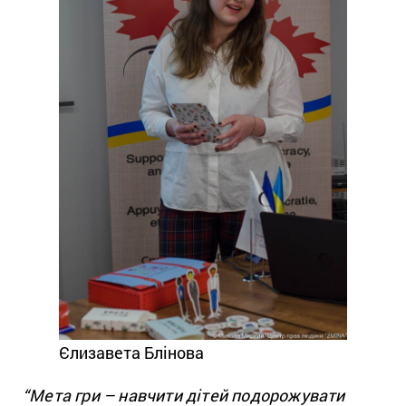
Єлизавета Блінова
“Мета гри – навчити дітей подорожувати