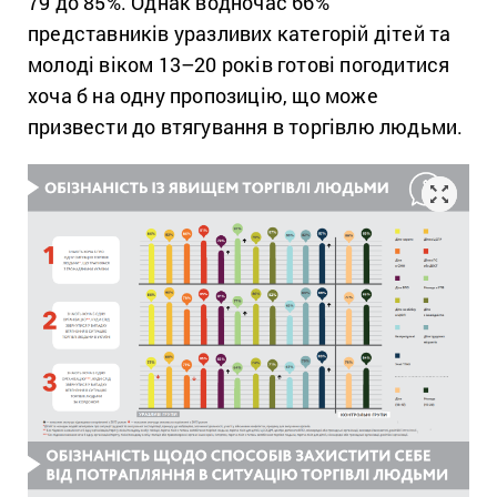
79 до 85%. Однак водночас 66%
представників уразливих категорій дітей та
молоді віком 13–20 років готові погодитися
хоча б на одну пропозицію, що може
призвести до втягування в торгівлю людьми.