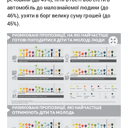
автомобіль до малознайомої людини (до
46%), узяти в борг велику суму грошей (до
45%).