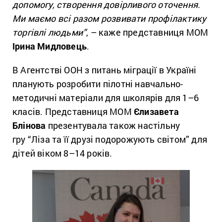
допомогу, створення довірливого оточення.
Ми маємо всі разом розвивати профілактику
торгівлі людьми”
, – каже представниця МОМ
Ірина Мидловець
.
В Агентстві ООН з питань міграції в Україні
планують розробити пілотні навчально-
методичні матеріали для школярів для 1–6
класів. Представниця МОМ
Єлизавета
Блінова
презентувала також настільну
гру “Ліза та її друзі подорожують світом” для
дітей віком 8–14 років.