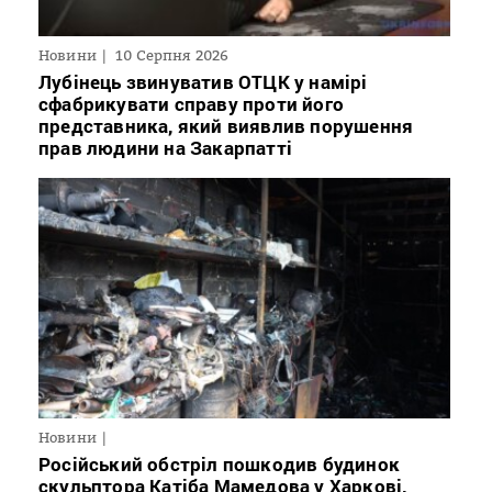
Новини
10 Серпня 2026
Лубінець звинуватив ОТЦК у намірі
сфабрикувати справу проти його
представника, який виявлив порушення
прав людини на Закарпатті
Новини
Російський обстріл пошкодив будинок
скульптора Катіба Мамедова у Харкові,