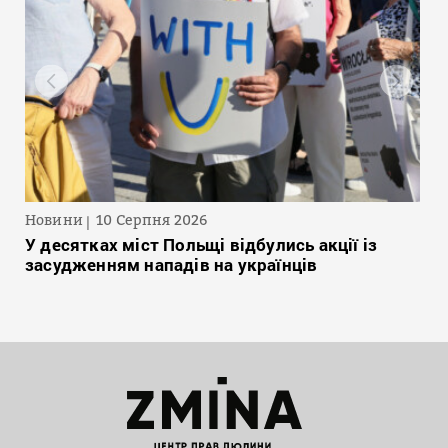
Новини
10 Серпня 2026
У десятках міст Польщі відбулись акції із
засудженням нападів на українців