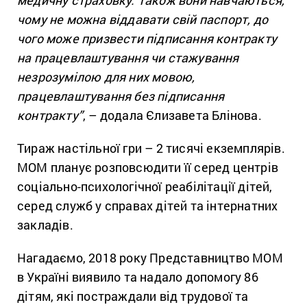
чому не можна віддавати свій паспорт, до
чого може призвести підписання контракту
на працевлаштування чи стажування
незрозумілою для них мовою,
працевлаштування без підписання
контракту”
, – додала Єлизавета Блінова.
Тираж настільної гри – 2 тисячі екземплярів.
МОМ планує розповсюдити її серед центрів
соціально-психологічної реабілітації дітей,
серед служб у справах дітей та інтернатних
закладів.
Нагадаємо, 2018 року Представництво МОМ
в Україні виявило та надало допомогу 86
дітям, які постраждали від трудової та