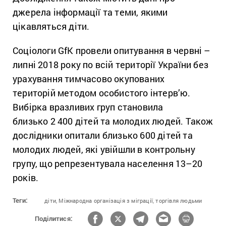
джерела інформації та теми, якими
цікавляться діти.
Соціологи GfK провели опитування в червні –
липні 2018 року по всій території України без
урахування тимчасово окупованих
територій методом особистого інтерв’ю.
Вибірка вразливих груп становила
близько 2 400 дітей та молодих людей. Також
дослідники опитали близько 600 дітей та
молодих людей, які увійшли в контрольну
групу, що репрезентувала населення 13–20
років.
Теги:
діти,
Міжнародна організація з міграції,
торгівля людьми
Поділитися: