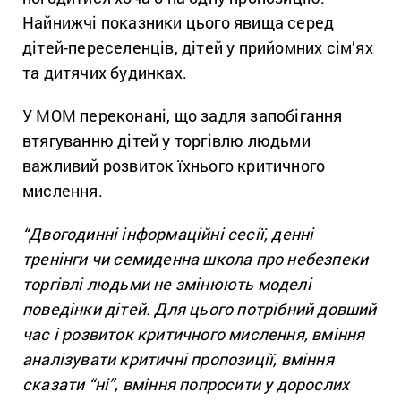
Найнижчі показники цього явища серед
дітей-переселенців, дітей у прийомних сім’ях
та дитячих будинках.
У МОМ переконані, що задля запобігання
втягуванню дітей у торгівлю людьми
важливий розвиток їхнього критичного
мислення.
“Двогодинні інформаційні сесії, денні
тренінги чи семиденна школа про небезпеки
торгівлі людьми не змінюють моделі
поведінки дітей. Для цього потрібний довший
час і розвиток критичного мислення, вміння
аналізувати критичні пропозиції, вміння
сказати “ні”, вміння попросити у дорослих