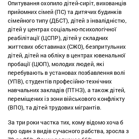
Опитування охопило дітей-сиріт, вихованців
прийомних сімей (ПС) та дитячих будинків
сімейного типу (ДБСТ), дітей з інвалідністю,
дітей у центрах соціально-психологічної
реабілітації (ЦСПР), дітей у складних
життєвих обставинах (СЖО), безпритульних
дітей, дітей на обліку в центрах ювенальної
пробації (ЦЮП), молодих людей, які
перебувають в установах позбавлення волі
(УПВ), студентів професійно-технічних
навчальних закладів (ПТНЗ), а також дітей,
переміщених із зони військового конфлікту
(ВПО), та дітей трудових мігрантів.
За три роки частка тих, кому відомо хоча б
про один з видів сучасного рабства, зросла з