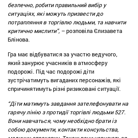
безпечно, робити правильний вибір у
ситуаціях, які можуть призвести до
потрапляння в торгівлю людьми, та навчити
критично мислити”,
– розповіла Єлизавета
Блінова.
Гра має відбуватися за участю ведучого,
який занурює учасників в атмосферу
подорожі. Під час подорожі діти
зустрічатимуть вигаданих персонажів, які
спричинятимуть різні ризиковані ситуації.
“Діти матимуть завдання зателефонувати на
гарячу лінію з протидії торгівлі людьми 527.
Вони навчаться, чому необхідно брати із
собою документи, контакти консульства,
медичну страховку. Також вони навчаються,