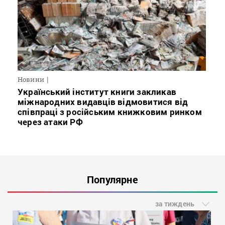
Новини
Український інститут книги закликав
міжнародних видавців відмовитися від
співпраці з російським книжковим ринком
через атаки РФ
Популярне
за тиждень