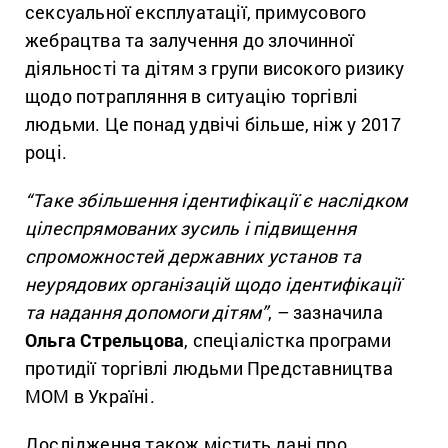
сексуальної експлуатації, примусового
жебрацтва та залучення до злочинної
діяльності та дітям з групи високого ризику
щодо потрапляння в ситуацію торгівлі
людьми. Це понад удвічі більше, ніж у 2017
році.
“Таке збільшення ідентифікації є наслідком
цілеспрямованих зусиль і підвищення
спроможностей державних установ та
неурядових організацій щодо ідентифікації
та надання допомоги дітям”
, – зазначила
Ольга Стрельцова
, спеціалістка програми
протидії торгівлі людьми Представництва
МОМ в Україні.
Дослідження також містить дані про