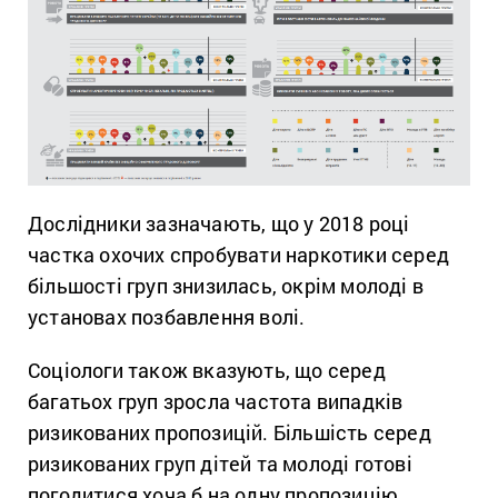
Дослідники зазначають, що у 2018 році
частка охочих спробувати наркотики серед
більшості груп знизилась, окрім молоді в
установах позбавлення волі.
Соціологи також вказують, що серед
багатьох груп зросла частота випадків
ризикованих пропозицій. Більшість серед
ризикованих груп дітей та молоді готові
погодитися хоча б на одну пропозицію.