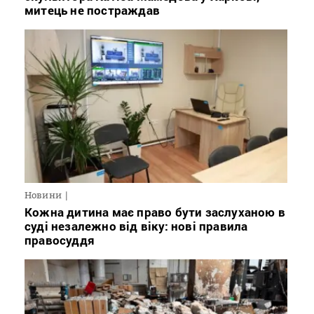
митець не постраждав
Новини
Кожна дитина має право бути заслуханою в
суді незалежно від віку: нові правила
правосуддя