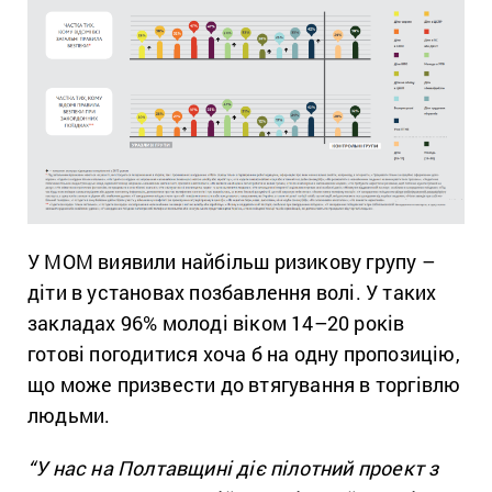
У МОМ виявили найбільш ризикову групу –
діти в установах позбавлення волі. У таких
закладах 96% молоді віком 14–20 років
готові погодитися хоча б на одну пропозицію,
що може призвести до втягування в торгівлю
людьми.
“У нас на Полтавщині діє пілотний проект з