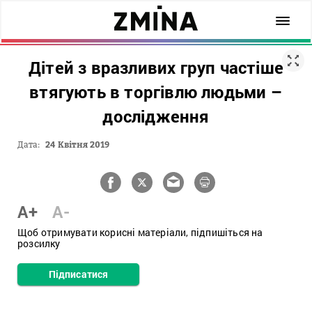
Дітей з вразливих груп частіше
втягують в торгівлю людьми –
дослідження
Дата:
24 Квітня 2019
A+
A-
Щоб отримувати корисні матеріали, підпишіться на
розсилку
Підписатися