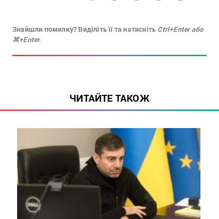
Знайшли помилку? Виділіть її та натисніть
Ctrl+Enter або
⌘+Enter.
ЧИТАЙТЕ ТАКОЖ