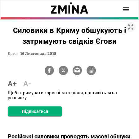
Силовики в Криму обшукують і
затримують свідків Єгови
Дата:
16 Листопада 2018
A+
A-
Щоб отримувати корисні матеріали, підпишіться на
розсилку
Підписатися
Російські силовики проводять масові обшуки