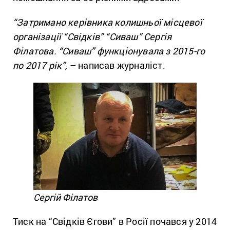
“Затримано керівника колишньої місцевої
організації “Свідків” “Сиваш” Сергія
Філатова. “Сиваш” функціонувала з 2015-го
по 2017 рік”,
– написав журналіст.
Сергій Філатов
Тиск на “Свідків Єгови” в Росії почався у 2014