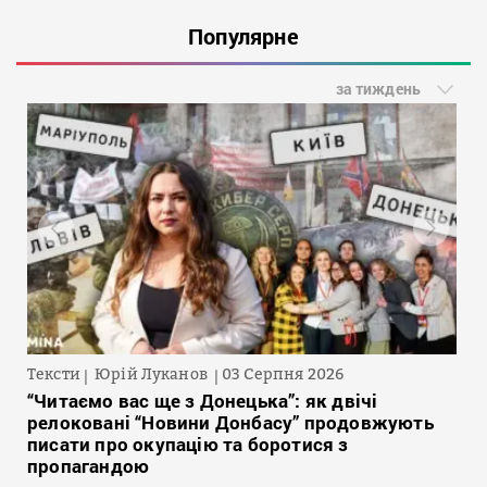
Популярне
за тиждень
Тексти
Юрій Луканов
03 Серпня 2026
“Читаємо вас ще з Донецька”: як двічі
релоковані “Новини Донбасу” продовжують
писати про окупацію та боротися з
пропагандою