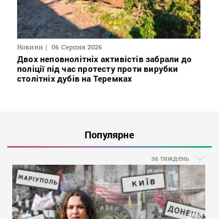
Новини
06 Серпня 2026
Двох неповнолітніх активістів забрали до
поліції під час протесту проти вирубки
столітніх дубів на Теремках
Популярне
за тиждень