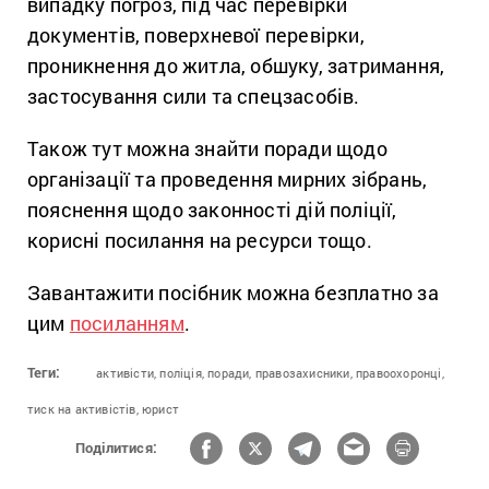
випадку погроз, під час перевірки
документів, поверхневої перевірки,
проникнення до житла, обшуку, затримання,
застосування сили та спецзасобів.
Також тут можна знайти поради щодо
організації та проведення мирних зібрань,
пояснення щодо законності дій поліції,
корисні посилання на ресурси тощо.
Завантажити посібник можна безплатно за
цим
посиланням
.
Теги:
активісти,
поліція,
поради,
правозахисники,
правоохоронці,
тиск на активістів,
юрист
Поділитися: