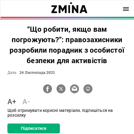
“Що робити, якщо вам
погрожують?”: правозахисники
розробили порадник з особистої
безпеки для активістів
Дата:
24 Листопада 2021
A+
A-
Щоб отримувати корисні матеріали, підпишіться на
розсилку
Підписатися