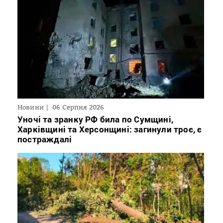
Новини
06 Серпня 2026
Уночі та зранку РФ била по Сумщині,
Харківщині та Херсонщині: загинули троє, є
постраждалі