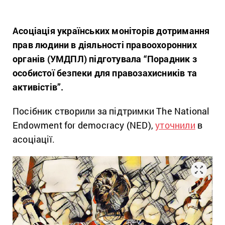
Асоціація українських моніторів дотримання
прав людини в діяльності правоохоронних
органів (УМДПЛ) підготувала “Порадник з
особистої безпеки для правозахисників та
активістів”.
Посібник створили за підтримки The National
Endowment for democracy (NED),
уточнили
в
асоціації.