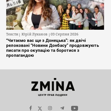
Тексти
Юрій Луканов
03 Серпня 2026
“Читаємо вас ще з Донецька”: як двічі
релоковані “Новини Донбасу” продовжують
писати про окупацію та боротися з
пропагандою