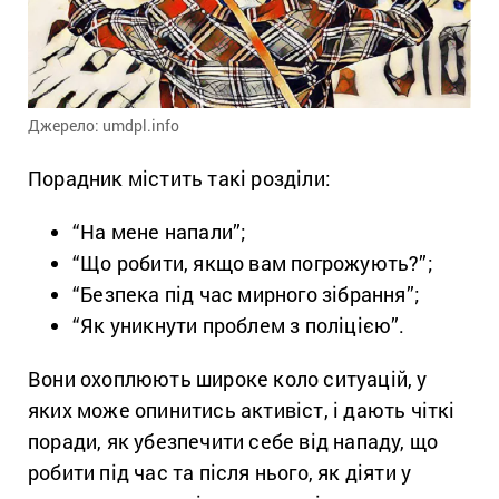
Джерело: umdpl.info
Порадник містить такі розділи:
“На мене напали”;
“Що робити, якщо вам погрожують?”;
“Безпека під час мирного зібрання”;
“Як уникнути проблем з поліцією”.
Вони охоплюють широке коло ситуацій, у
яких може опинитись активіст, і дають чіткі
поради, як убезпечити себе від нападу, що
робити під час та після нього, як діяти у