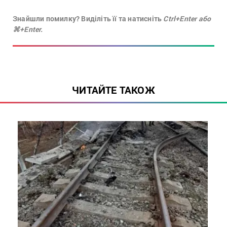
Знайшли помилку? Виділіть її та натисніть
Ctrl+Enter або
⌘+Enter.
ЧИТАЙТЕ ТАКОЖ