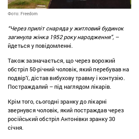
Фото: Freedom
“Через приліт снаряда у житловий будинок
загинула жінка 1952 року народження”,
–
йдеться у повідомленні.
Також зазначається, що через ворожий
обстріл 50-річний чоловік, який перебував на
подвірʼї, дістав вибухову травму і контузію.
Постраждалий – під наглядом лікарів.
Крім того, сьогодні зранку до лікарні
звернувся чоловік, який постраждав через
російський обстріл Антонівки зранку 30
січня.