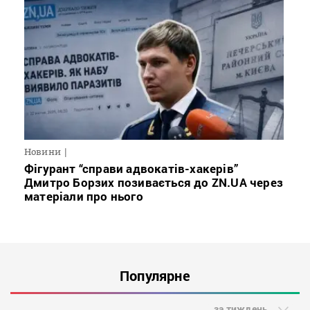
Новини
Фігурант “справи адвокатів-хакерів”
Дмитро Борзих позивається до ZN.UA через
матеріали про нього
Популярне
за тиждень