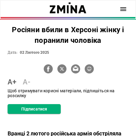
Росіяни вбили в Херсоні жінку і
поранили чоловіка
Дата:
02 Лютого 2025
A+
A-
Щоб отримувати корисні матеріали, підпишіться на
розсилку
Підписатися
Вранці 2 лютого російська армія обстріляла