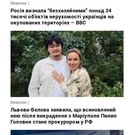
Новини
Росія визнала “безхазяйними” понад 34
тисячі об’єктів нерухомості українців на
окупованих територіях – BBC
Новини
Львова-Бєлова заявила, що всиновлений
нею після викрадення з Маріуполя Пилип
Головня стане прокурором у РФ