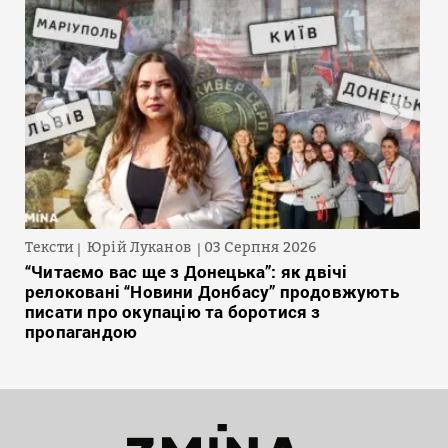
Тексти
Юрій Луканов
03 Серпня 2026
“Читаємо вас ще з Донецька”: як двічі
релоковані “Новини Донбасу” продовжують
писати про окупацію та боротися з
пропагандою