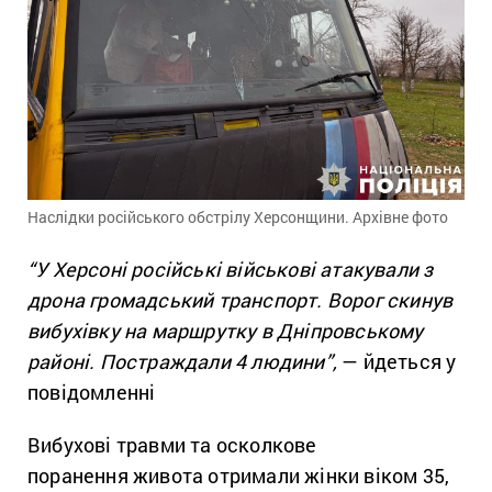
Наслідки російського обстрілу Херсонщини. Архівне фото
“У Херсоні російські військові атакували з
дрона громадський транспорт. Ворог скинув
вибухівку на маршрутку в Дніпровському
районі. Постраждали 4 людини”,
— йдеться у
повідомленні
Вибухові травми та осколкове
поранення живота отримали жінки віком 35,