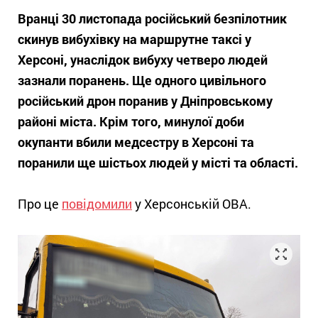
Вранці 30 листопада російський безпілотник
скинув вибухівку на маршрутне таксі у
Херсоні, унаслідок вибуху четверо людей
зазнали поранень. Ще одного цивільного
російський дрон поранив у Дніпровському
районі міста. Крім того, минулої доби
окупанти вбили медсестру в Херсоні та
поранили ще шістьох людей у місті та області.
Про це
повідомили
у Херсонській ОВА.