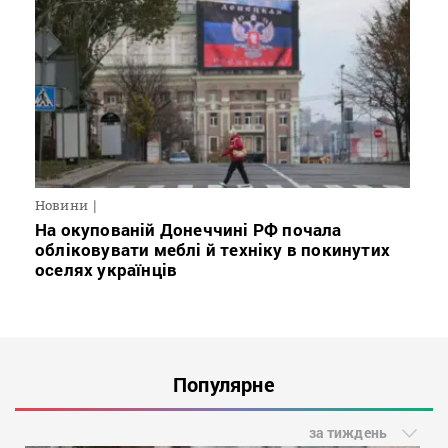
Новини
На окупованій Донеччині РФ почала
обліковувати меблі й техніку в покинутих
оселях українців
Популярне
за тиждень