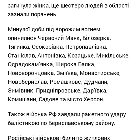
загинула жінка, ще шестеро людей в області
зазнали поранень.
Минулої доби під ворожим вогнем
опинилися Червоний Маяк, Білозерка,
Тягинка, Осокорівка, Петропавлівка,
Станіслав, Антонівка, Козацьке, Микільське,
Одрадокам’янка, Широка Балка,
Нововоронцовка, Зміївка, Монастирське,
Новоберислав, Ромашкове, Дудчани,
Зимівник, Придніпровське, Дар’ївка,
Комишани, Садове та місто Херсон.
Також війська РФ завдали ракетного удару
балістикою по Бериславському району.
Російські військові били по житлових