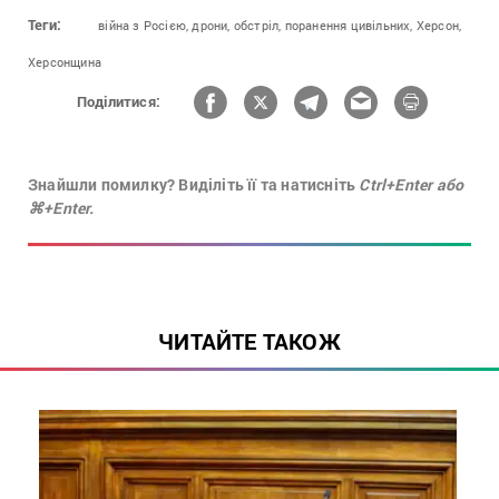
Теги:
війна з Росією,
дрони,
обстріл,
поранення цивільних,
Херсон,
Херсонщина
Поділитися:
Знайшли помилку? Виділіть її та натисніть
Ctrl+Enter або
⌘+Enter.
ЧИТАЙТЕ ТАКОЖ