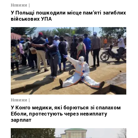
Новини
У Польщі пошкодили місце пам’яті загиблих
військових УПА
Новини
У Конго медики, які борються зі спалахом
Еболи, протестують через невиплату
зарплат