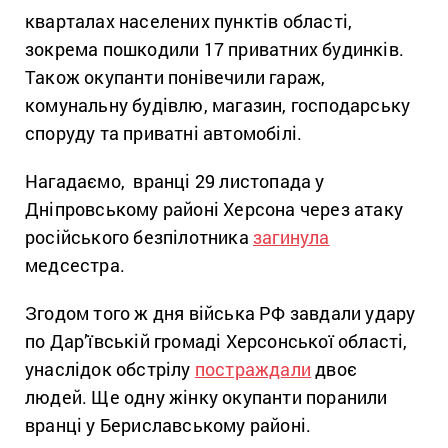
кварталах населених пунктів області,
зокрема пошкодили 17 приватних будинків.
Також окупанти понівечили гараж,
комунальну будівлю, магазин, господарську
споруду та приватні автомобілі.
Нагадаємо, вранці 29 листопада у
Дніпровському районі Херсона через атаку
російського безпілотника
загинула
медсестра.
Згодом того ж дня війська РФ завдали удару
по Дар’ївській громаді Херсонської області,
унаслідок обстрілу
постраждали
двоє
людей. Ще одну жінку окупанти поранили
вранці у Бериславському районі.