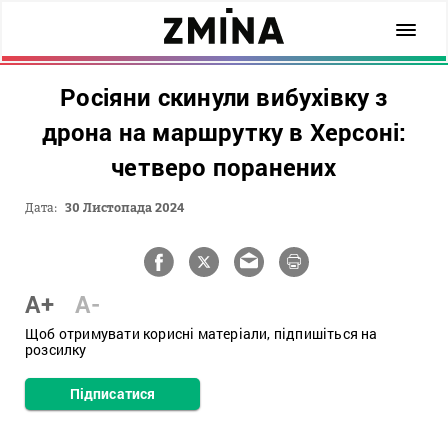
Росіяни скинули вибухівку з
дрона на маршрутку в Херсоні:
четверо поранених
Дата:
30 Листопада 2024
A+
A-
Щоб отримувати корисні матеріали, підпишіться на
розсилку
Підписатися