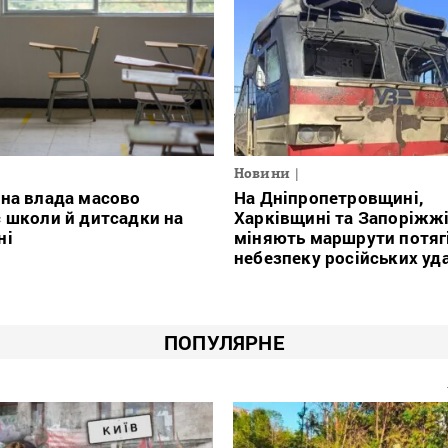
Новини
на влада масово
На Дніпропетровщині,
 школи й дитсадки на
Харківщині та Запоріжж
ні
міняють маршрути потяг
небезпеку російських уд
ПОПУЛЯРНЕ