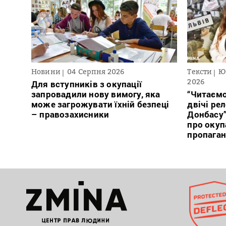
Новини
04 Серпня 2026
Тексти
Ю
2026
Для вступників з окупації
запровадили нову вимогу, яка
“Читаємо
може загрожувати їхній безпеці
двічі ре
– правозахисники
Донбасу
про окуп
пропага