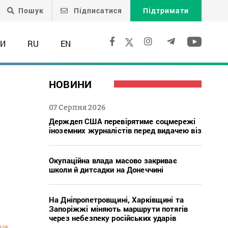
Пошук
Підписатися
Підтримати
ТИ
RU
EN
НОВИНИ
07 Серпня 2026
Держдеп США перевірятиме соцмережі
іноземних журналістів перед видачею віз
Окупаційна влада масово закриває
школи й дитсадки на Донеччині
На Дніпропетровщині, Харківщині та
Запоріжжі міняють маршрути потягів
через небезпеку російських ударів