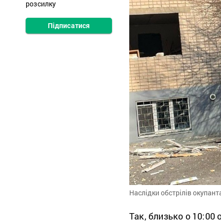
розсилку
Підписатися
Наслідки обстрілів окупант
Так, близько о 10:00