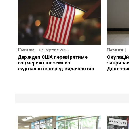
Новини
07 Серпня 2026
Новини
Держдеп США перевірятиме
Окупацій
соцмережі іноземних
закриває
журналістів перед видачею віз
Донеччи