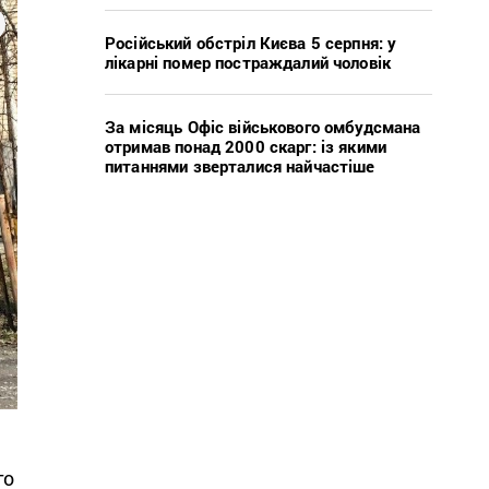
Російський обстріл Києва 5 серпня: у
лікарні помер постраждалий чоловік
За місяць Офіс військового омбудсмана
отримав понад 2000 скарг: із якими
питаннями зверталися найчастіше
го