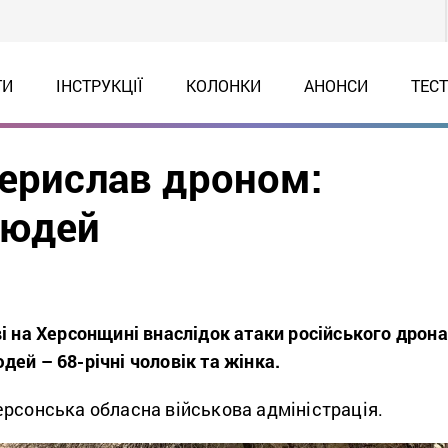
ТИ
ІНСТРУКЦІЇ
КОЛОНКИ
АНОНСИ
ТЕС
Берислав дроном:
людей
і на Херсонщині внаслідок атаки російського дрона
ей – 68-річні чоловік та жінка.
рсонська обласна військова адміністрація.