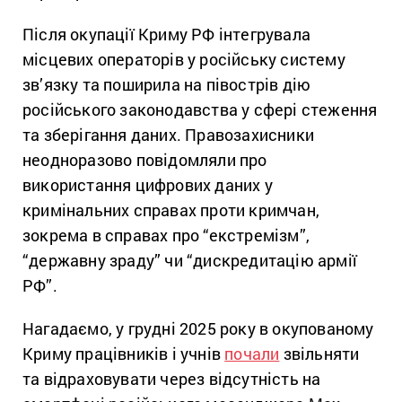
Після окупації Криму РФ інтегрувала
місцевих операторів у російську систему
зв’язку та поширила на півострів дію
російського законодавства у сфері стеження
та зберігання даних. Правозахисники
неодноразово повідомляли про
використання цифрових даних у
кримінальних справах проти кримчан,
зокрема в справах про “екстремізм”,
“державну зраду” чи “дискредитацію армії
РФ”.
Нагадаємо, у грудні 2025 року в окупованому
Криму працівників і учнів
почали
звільняти
та відраховувати через відсутність на