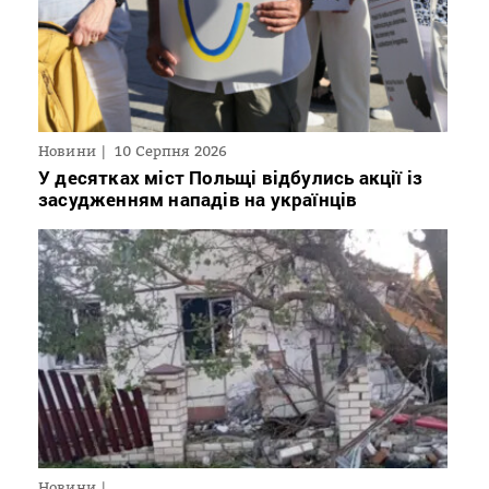
Новини
10 Серпня 2026
У десятках міст Польщі відбулись акції із
засудженням нападів на українців
Новини