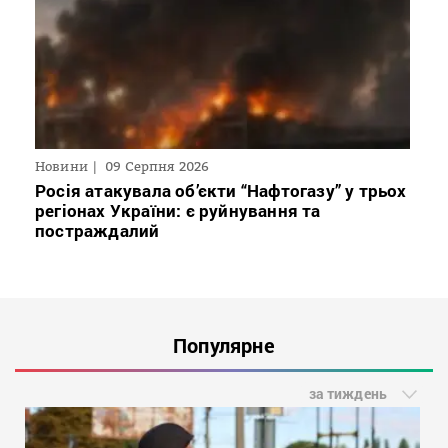
Новини
09 Серпня 2026
Росія атакувала об’єкти “Нафтогазу” у трьох
регіонах України: є руйнування та
постраждалий
Популярне
за тиждень