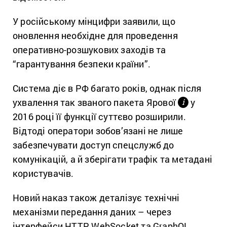
У російському мінцифри заявили, що
оновлення необхідне для проведення
оперативно-розшукових заходів та
“гарантування безпеки країни”.
Система діє в РФ багато років, однак після
ухвалення так званого пакета Ярової
у
і
2016 році її функції суттєво розширили.
Відтоді оператори зобов’язані не лише
забезпечувати доступ спецслужб до
комунікацій, а й зберігати трафік та метадані
користувачів.
Новий наказ також деталізує технічні
механізми передання даних – через
інтерфейси HTTP, WebSocket та GraphQL.