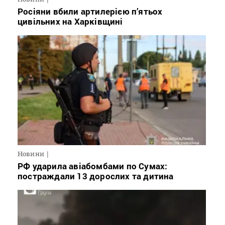
Росіяни вбили артилерією п’ятьох
цивільних на Харківщині
Новини
РФ ударила авіабомбами по Сумах:
постраждали 13 дорослих та дитина