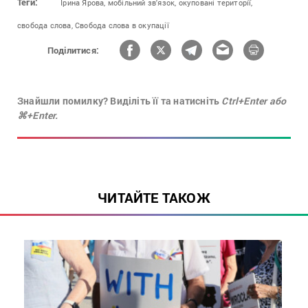
Теги:
Ірина Ярова,
мобільний зв'язок,
окуповані території,
свобода слова,
Свобода слова в окупації
Поділитися:
Знайшли помилку? Виділіть її та натисніть
Ctrl+Enter або
⌘+Enter.
ЧИТАЙТЕ ТАКОЖ