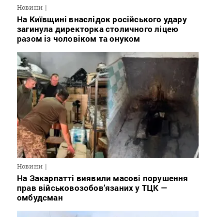
Новини
На Київщині внаслідок російського удару
загинула директорка столичного ліцею
разом із чоловіком та онуком
Новини
На Закарпатті виявили масові порушення
прав військовозобов’язаних у ТЦК —
омбудсман