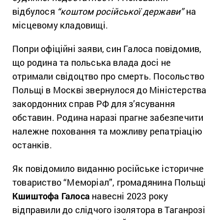
відбулося
“коштом російської держави”
на
місцевому кладовищі.
Попри офіційні заяви, син Галоса повідомив,
що родина та польська влада досі не
отримали свідоцтво про смерть. Посольство
Польщі в Москві звернулося до Міністерства
закордонних справ РФ для з’ясування
обставин. Родина наразі прагне забезпечити
належне поховання та можливу репатріацію
останків.
Як повідомило виданню російське історичне
товариство “Меморіал”, громадянина Польщі
Кшиштофа Галоса
навесні 2023 року
відправили до слідчого ізолятора в Таганрозі