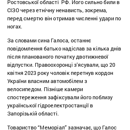
Ростовської області РФ. Його сильно били в
СІЗО через етнічну ненависть, зокрема,
перед смертю він отримав численні удари по
ногах.
За словами сина Галоса, останнє
повідомлення батько надіслав за кілька днів
після планованого початку двотижневої
відпустки. Правоохоронці з’ясували, що 20
квітня 2023 року чоловік перетнув кордон
України власним автомобілем з
велосипедом. Пізніше камери
спостереження зафіксували його поблизу
української гідроелектростанції в
Запорізькій області.
Товариство “Меморіал” зазначає, що Галос