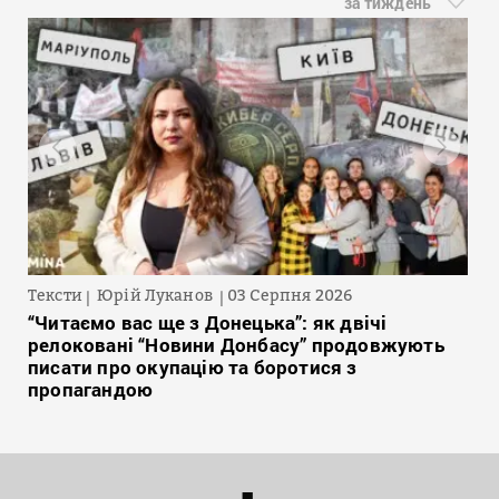
за тиждень
Тексти
Юрій Луканов
03 Серпня 2026
“Читаємо вас ще з Донецька”: як двічі
релоковані “Новини Донбасу” продовжують
писати про окупацію та боротися з
пропагандою