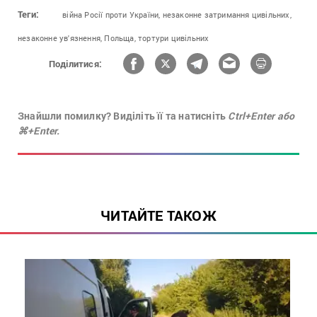
Теги:
війна Росії проти України,
незаконне затримання цивільних,
незаконне ув'язнення,
Польща,
тортури цивільних
Поділитися:
Знайшли помилку? Виділіть її та натисніть
Ctrl+Enter або
⌘+Enter.
ЧИТАЙТЕ ТАКОЖ