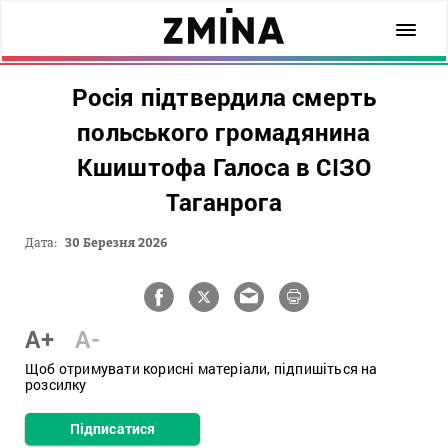
Росія підтвердила смерть
польського громадянина
Кшиштофа Галоса в СІЗО
Таганрога
Дата:
30 Березня 2026
A+
A-
Щоб отримувати корисні матеріали, підпишіться на
розсилку
Підписатися