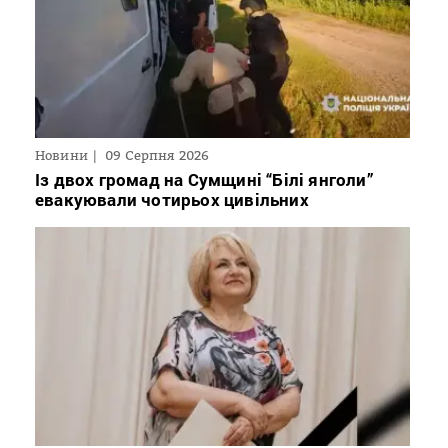
Новини
09 Серпня 2026
Із двох громад на Сумщині “Білі янголи”
евакуювали чотирьох цивільних