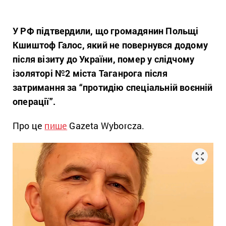
У РФ підтвердили, що громадянин Польщі
Кшиштоф Галос, який не повернувся додому
після візиту до України, помер у слідчому
ізоляторі №2 міста Таганрога після
затримання за “протидію спеціальній воєнній
операції”.
Про це
пише
Gazeta Wyborcza.