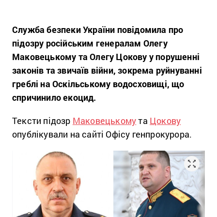
Служба безпеки України повідомила про
підозру російським генералам Олегу
Маковецькому та Олегу Цокову у порушенні
законів та звичаїв війни, зокрема руйнуванні
греблі на Оскільському водосховищі, що
спричинило екоцид.
Тексти підозр
Маковецькому
та
Цокову
опублікували на сайті Офісу генпрокурора.