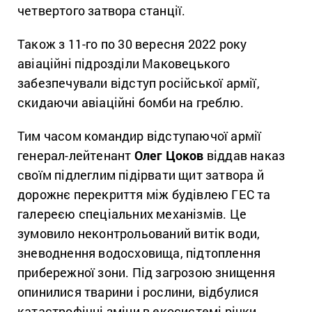
четвертого затвора станції.
Також з 11-го по 30 вересня 2022 року
авіаційні підрозділи Маковецького
забезпечували відступ російської армії,
скидаючи авіаційні бомби на греблю.
Тим часом командир відступаючої армії
генерал-лейтенант
Олег Цоков
віддав наказ
своїм підлеглим підірвати щит затвора й
дорожнє перекриття між будівлею ГЕС та
галереєю спеціальних механізмів. Це
зумовило неконтрольований витік води,
зневоднення водосховища, підтоплення
прибережної зони. Під загрозою знищення
опинилися тварини і рослини, відбулися
катастрофічні зміни в екосистемі річки