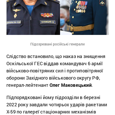
Підозрювані російські генерали
Слідство встановило, що наказ на знищення
Оскільської ГЕС віддав командувач 6 армії
військово-повітряних сил і протиповітряної
оборони Західного військового округу РФ,
генерал-лейтенант
Олег Маковецький
.
Підпорядковані йому підрозділи в березні
2022 року завдали чотирьох ударів ракетами
Х-59 по галереї стаціонарних механізмів