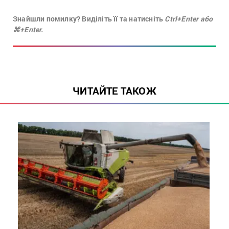
Знайшли помилку? Виділіть її та натисніть
Ctrl+Enter або
⌘+Enter.
ЧИТАЙТЕ ТАКОЖ