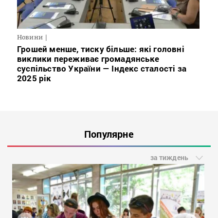
Новини
Грошей менше, тиску більше: які головні
виклики переживає громадянське
суспільство України — Індекс сталості за
2025 рік
Популярне
за тиждень