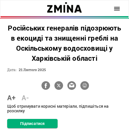
Російських генералів підозрюють
в екоциді та знищенні греблі на
Оскільському водосховищі у
Харківській області
Дата:
21 Лютого 2025
A+
A-
Щоб отримувати корисні матеріали, підпишіться на
розсилку
Підписатися