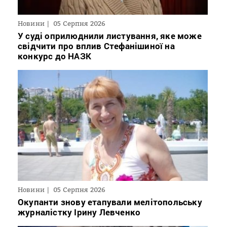
Новини
05 Серпня 2026
У суді оприлюднили листування, яке може
свідчити про вплив Стефанішиної на
конкурс до НАЗК
Новини
05 Серпня 2026
Окупанти знову етапували мелітопольську
журналістку Ірину Левченко