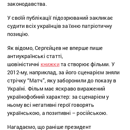
законодавства.
У своїй публікації підозрюваний закликає
судити всіх українців за їхню патріотичну
позицію.
Як відомо, Сергєйцев не вперше пише
антиукраїнські статті,
шовіністичні
книжки
та створює фільми. У
2012-му, наприклад, за його сценарієм зняли
стрічку “Матч”, яку заборонили до показу в
Україні. Фільм має яскраво виражений
українофобний характер: за сценарієм у
ньому всі негативні герої говорять
українською, а позитивні – російською.
Нагадаємо, що раніше президент