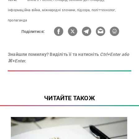
інформаційна війна,
міжнародні злочини,
підозра,
політтехнолог,
пропаганда
Поділитися:
Знайшли помилку? Виділіть її та натисніть
Ctrl+Enter або
⌘+Enter.
ЧИТАЙТЕ ТАКОЖ