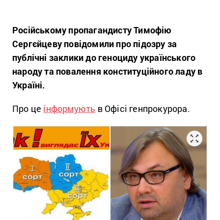
Російському пропагандисту Тимофію
Сергєйцеву повідомили про підозру за
публічні заклики до геноциду українського
народу та повалення конституційного ладу в
Україні.
Про це
інформують
в Офісі генпрокурора.