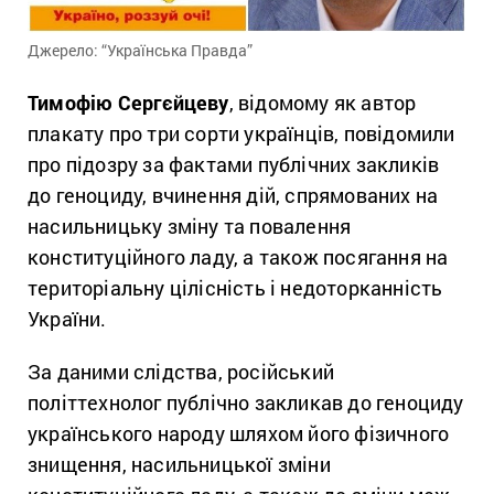
Джерело: “Українська Правда”
Тимофію Сергєйцеву
, відомому як автор
плакату про три сорти українців, повідомили
про підозру за фактами публічних закликів
до геноциду, вчинення дій, спрямованих на
насильницьку зміну та повалення
конституційного ладу, а також посягання на
територіальну цілісність і недоторканність
України.
За даними слідства, російський
політтехнолог публічно закликав до геноциду
українського народу шляхом його фізичного
знищення, насильницької зміни