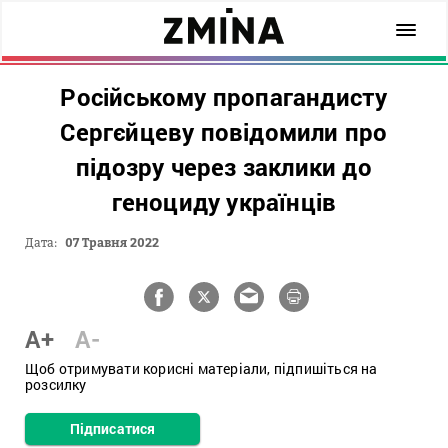
Російському пропагандисту
Сергєйцеву повідомили про
підозру через заклики до
геноциду українців
Дата:
07 Травня 2022
A+
A-
Щоб отримувати корисні матеріали, підпишіться на
розсилку
Підписатися