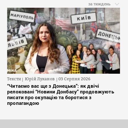
за тиждень
Тексти
Юрій Луканов
03 Серпня 2026
“Читаємо вас ще з Донецька”: як двічі
релоковані “Новини Донбасу” продовжують
писати про окупацію та боротися з
пропагандою