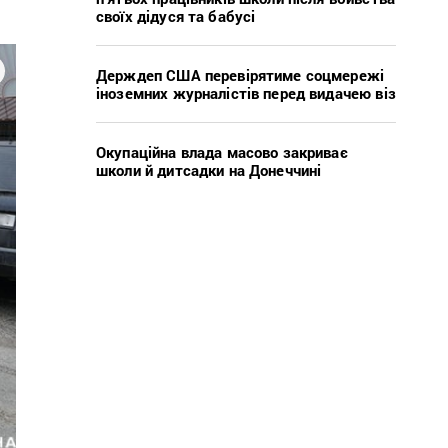
своїх дідуся та бабусі
Держдеп США перевірятиме соцмережі
іноземних журналістів перед видачею віз
Окупаційна влада масово закриває
школи й дитсадки на Донеччині