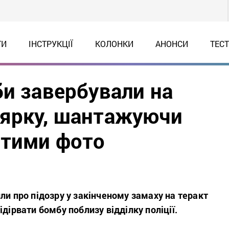
ТИ
ІНСТРУКЦІЇ
КОЛОНКИ
АНОНСИ
ТЕС
би завербували на
лярку, шантажуючи
ртими фото
ли про підозру у закінченому замаху на теракт
ідірвати бомбу поблизу відділку поліції.