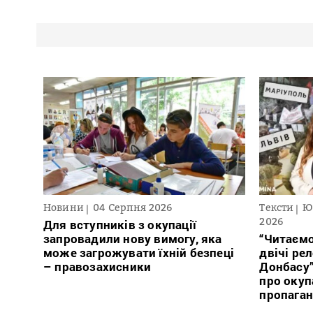
Новини
04 Серпня 2026
Тексти
Ю
2026
Для вступників з окупації
запровадили нову вимогу, яка
“Читаємо
може загрожувати їхній безпеці
двічі ре
– правозахисники
Донбасу
про окуп
пропага