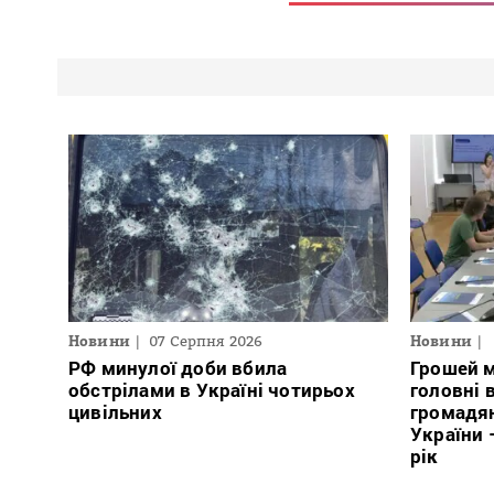
Новини
07 Серпня 2026
Новини
РФ минулої доби вбила
Грошей м
обстрілами в Україні чотирьох
головні 
цивільних
громадян
України 
рік