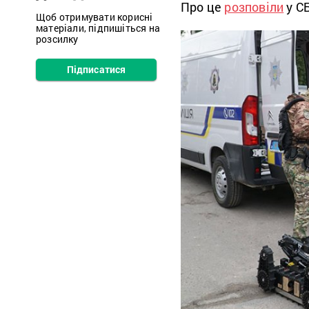
Про це
розповіли
у С
Щоб отримувати корисні
матеріали, підпишіться на
розсилку
Підписатися