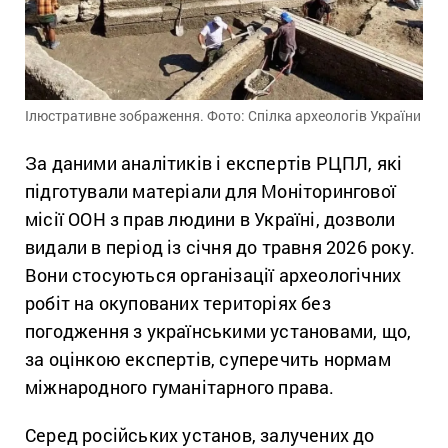
Ілюстративне зображення. Фото: Спілка археологів України
За даними аналітиків і експертів РЦПЛ, які
підготували матеріали для Моніторингової
місії ООН з прав людини в Україні, дозволи
видали в період із січня до травня 2026 року.
Вони стосуються організації археологічних
робіт на окупованих територіях без
погодження з українськими установами, що,
за оцінкою експертів, суперечить нормам
міжнародного гуманітарного права.
Серед російських установ, залучених до