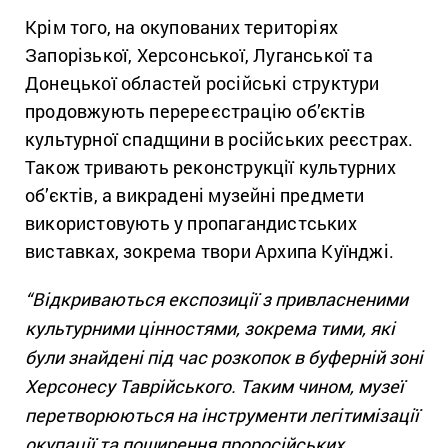
Крім того, на окупованих територіях
Запорізької, Херсонської, Луганської та
Донецької областей російські структури
продовжують перереєстрацію об’єктів
культурної спадщини в російських реєстрах.
Також тривають реконструкції культурних
об’єктів, а викрадені музейні предмети
використовують у пропагандистських
виставках, зокрема твори Архипа Куїнджі.
“Відкриваються експозиції з привласненими
культурними цінностями, зокрема тими, які
були знайдені під час розкопок в буферній зоні
Херсонесу Таврійського. Таким чином, музеї
перетворюються на інструменти легітимізації
окупації та поширення проросійських