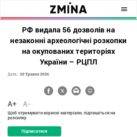
РФ видала 56 дозволів на
незаконні археологічні розкопки
на окупованих територіях
України – РЦПЛ
Дата:
20 Травня 2026
A+
A-
Щоб отримувати корисні матеріали, підпишіться на
розсилку
Підписатися