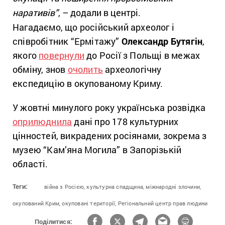
наративів”
, – додали в центрі.
Нагадаємо, що російський археолог і
співробітник “Ермітажу”
Олександр Бутягін
,
якого
повернули
до Росії з Польщі в межах
обміну, знов
очолить
археологічну
експедицію в окупованому Криму.
У жовтні минулого року українська розвідка
оприлюднила
дані про 178 культурних
цінностей, викрадених росіянами, зокрема з
музею “Кам’яна Могила” в Запорізькій
області.
Теги:
війна з Росією,
культурна спадщина,
міжнародні злочини,
окупований Крим,
окуповані території,
Регіональний центр прав людини
Поділитися: