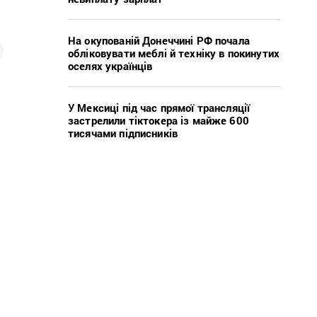
На окупованій Донеччині РФ почала
обліковувати меблі й техніку в покинутих
оселях українців
У Мексиці під час прямої трансляції
застрелили тіктокера із майже 600
тисячами підписників