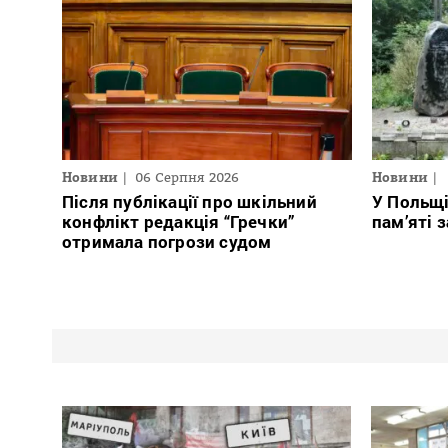
Новини
06 Серпня 2026
Новини
Після публікації про шкільний
У Польщ
конфлікт редакція “Гречки”
пам’яті 
отримала погрози судом