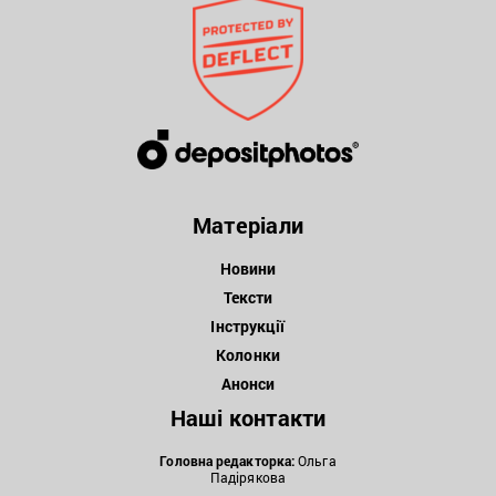
Матеріали
Новини
Тексти
Інструкції
Колонки
Анонси
Наші контакти
Головна редакторка:
Ольга
Падірякова