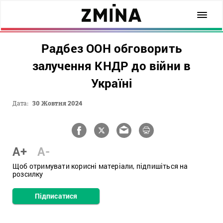
Радбез ООН обговорить
залучення КНДР до війни в
Україні
Дата:
30 Жовтня 2024
A+
A-
Щоб отримувати корисні матеріали, підпишіться на
розсилку
Підписатися