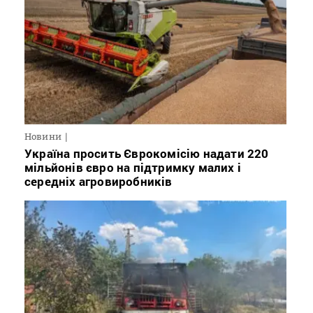
Новини
Україна просить Єврокомісію надати 220
мільйонів євро на підтримку малих і
середніх агровиробників