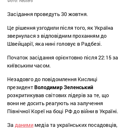
Фото: Reuters
Засідання проведуть 30 жовтня.
Це рішення узгодили після того, як Україна
звернулася з відповідним проханням до
Швейцарії, яка нині головує в Радбезі.
Початок засідання орієнтовно після 22:15 за
київським часом.
Незадовго до повідомлення Кислиці
президент
Володимир Зеленський
розкритикував світових лідерів за те, що
вони не досить реагують на залучення
Північної Кореї на боці РФ до війни в Україні.
За
даними
медіа та українських посадовців,