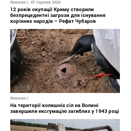
Новини
07 Серпня 2026
12 років окупації Криму створили
безпрецедентні загрози для існування
корінних народів – Рефат Чубаров
Новини
На території колишніх сіл на Волині
завершили ексгумацію загиблих у 1943 році