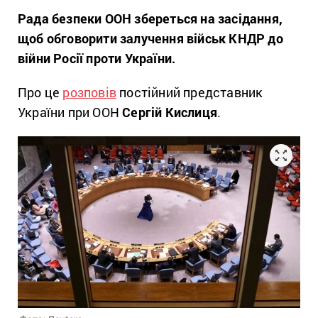
Рада безпеки ООН збереться на засідання,
щоб обговорити залучення військ КНДР до
війни Росії проти України.
Про це
розповів
постійний представник
України при ООН
Сергій Кислиця
.