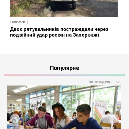
Новини
Двоє рятувальників постраждали через
подвійний удар росіян на Запоріжжі
Популярне
за тиждень