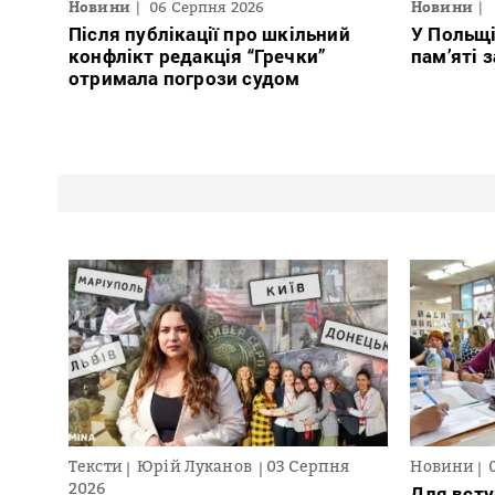
Новини
06 Серпня 2026
Новини
Після публікації про шкільний
У Польщ
конфлікт редакція “Гречки”
пам’яті 
отримала погрози судом
Тексти
Юрій Луканов
03 Серпня
Новини
2026
Для всту