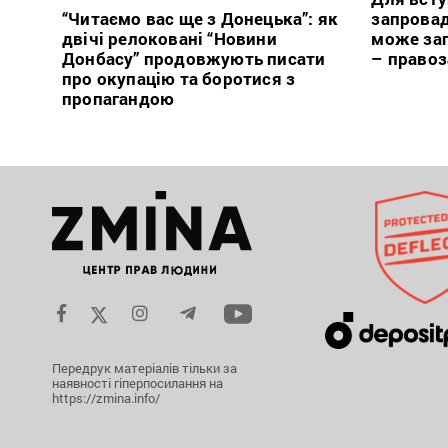
“Читаємо вас ще з Донецька”: як
запровад
двічі релоковані “Новини
може заг
Донбасу” продовжують писати
– право
про окупацію та боротися з
пропагандою
Передрук матеріалів тільки за
наявності гіперпосилання на
https://zmina.info/