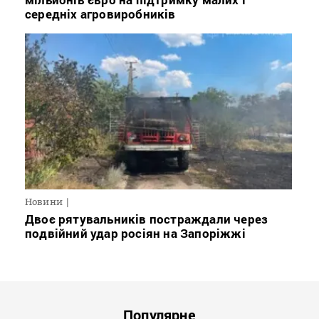
середніх агровиробників
Новини
Двоє рятувальників постраждали через
подвійний удар росіян на Запоріжжі
Популярне