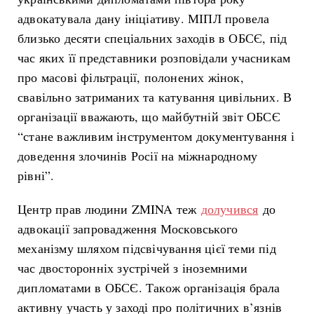
адвокатувала дану ініціативу. МІПЛ провела
близько десяти спеціальних заходів в ОБСЄ, під
час яких її представники розповідали учасникам
про масові фільтрації, полонених жінок,
свавільно затриманих та катування цивільних. В
організації вважають, що майбутній звіт ОБСЄ
“стане важливим інструментом документування і
доведення злочинів Росії на міжнародному
рівні”.
Центр прав людини ZMINA теж
долучився
до
адвокації запровадження Московського
механізму шляхом підсвічування цієї теми під
час двосторонніх зустрічей з іноземними
дипломатами в ОБСЄ. Також організація брала
активну участь у заході про політичних в’язнів