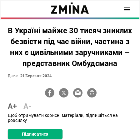
В Україні майже 30 тисяч зниклих
безвісти під час війни, частина з
них є цивільними заручниками –
представник Омбудсмана
Дата:
21 Березня 2024
A+
A-
Щоб отримувати корисні матеріали, підпишіться на
розсилку
Підписатися