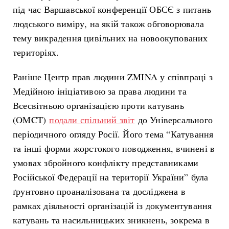
під час Варшавської конференції ОБСЄ з питань
людського виміру, на якій також обговорювала
тему викрадення цивільних на новоокупованих
територіях.
Раніше Центр прав людини ZMINA у співпраці з
Медійною ініціативою за права людини та
Всесвітньою організацією проти катувань
(OMCT)
подали спільний звіт
до Універсального
періодичного огляду Росії. Його тема “Катування
та інші форми жорстокого поводження, вчинені в
умовах збройного конфлікту представниками
Російської Федерації на території України” була
ґрунтовно проаналізована та досліджена в
рамках діяльності організацій із документування
катувань та насильницьких зникнень, зокрема в