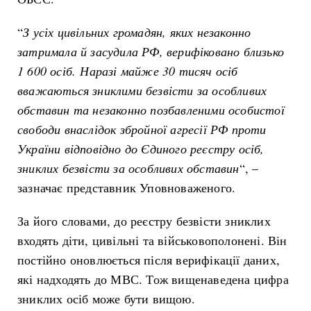
“
З усіх цивільних громадян, яких незаконно
затримала й засудила РФ, верифіковано близько
1 600 осіб.
Н
аразі майже 30 тисяч осіб
вважаються зниклими безвісти за особливих
обставин та незаконно позбавленими особистої
свободи внаслідок збройної агресії РФ проти
України відповідно до Єдиного реєстру осіб,
зниклих безвісти за особливих обставин
“, –
зазначає представник Уповноваженого.
За його словами, до реєстру безвісти зниклих
входять діти, цивільні та військовополонені. Він
постійно оновлюється після верифікації даних,
які надходять до МВС. Тож вищенаведена цифра
зниклих осіб може бути вищою.