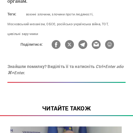
органам.
Теги:
воєнні злочини,
злочини проти людяності,
Московський механізм,
ОБСЄ,
російсько-українська війна,
ТОТ,
цивільні заручники
Поділитися:
Знайшли помилку? Виділіть її та натисніть
Ctrl+Enter або
⌘+Enter.
ЧИТАЙТЕ ТАКОЖ