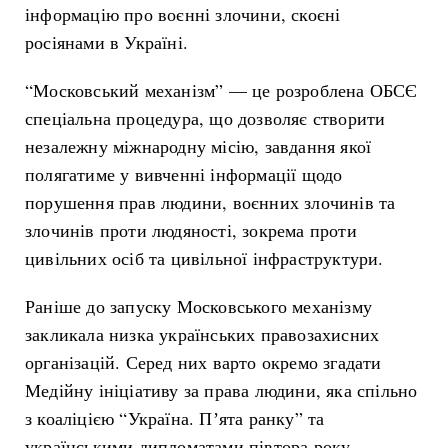
інформацію про воєнні злочини, скоєні
росіянами в Україні.
“Московський механізм” — це розроблена ОБСЄ
спеціальна процедура, що дозволяє створити
незалежну міжнародну місію, завдання якої
полягатиме у вивченні інформації щодо
порушення прав людини, воєнних злочинів та
злочинів проти людяності, зокрема проти
цивільних осіб та цивільної інфраструктури.
Раніше до запуску Московського механізму
закликала низка українських правозахисних
організацій. Серед них варто окремо згадати
Медійну ініціативу за права людини, яка спільно
з коаліцією “Україна. Пʼята ранку” та
українськими дипломатами півтора року