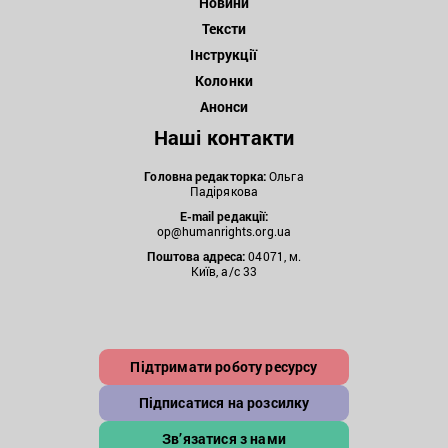
Новини
Тексти
Інструкції
Колонки
Анонси
Наші контакти
Головна редакторка:
Ольга
Падірякова
E-mail редакції:
op@humanrights.org.ua
Поштова
адреса:
04071, м.
Київ, а/с 33
Підтримати роботу ресурсу
Підписатися на розсилку
Зв’язатися з нами