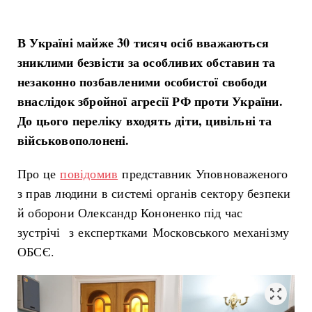
В Україні майже 30 тисяч осіб вважаються
зниклими безвісти за особливих обставин та
незаконно позбавленими особистої свободи
внаслідок збройної агресії РФ проти України.
До цього переліку
входять діти, цивільні та
військовополонені.
Про це
повідомив
представник Уповноваженого
з прав людини в системі органів сектору безпеки
й оборони Олександр Кононенко під час
зустрічі з експертками Московського механізму
ОБСЄ.