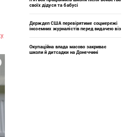
своїх дідуся та бабусі
Держдеп США перевірятиме соцмережі
іноземних журналістів перед видачею віз
ку
Окупаційна влада масово закриває
школи й дитсадки на Донеччині