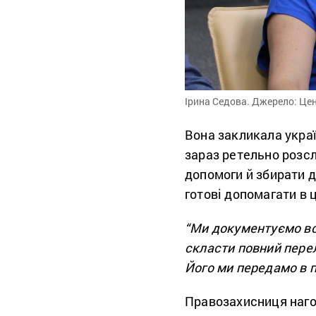
Ірина Седова. Джерело: Це
Вона закликала украї
зараз ретельно розс
допомоги й збирати д
готові допомагати в 
“Ми документуємо вс
скласти повний перел
Його ми передамо в п
Правозахисниця наго