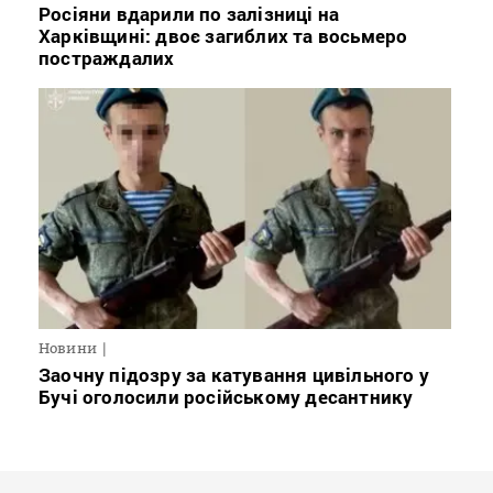
Росіяни вдарили по залізниці на
Харківщині: двоє загиблих та восьмеро
постраждалих
Новини
Заочну підозру за катування цивільного у
Бучі оголосили російському десантнику