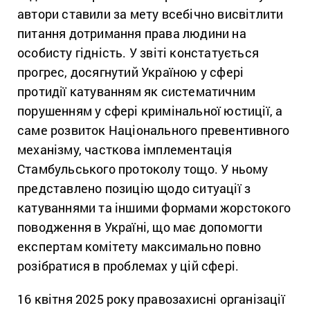
автори ставили за мету всебічно висвітлити
питання дотримання права людини на
особисту гідність. У звіті констатується
прогрес, досягнутий Україною у сфері
протидії катуванням як систематичним
порушенням у сфері кримінальної юстиції, а
саме розвиток Національного превентивного
механізму, часткова імплементація
Стамбульського протоколу тощо. У ньому
представлено позицію щодо ситуації з
катуваннями та іншими формами жорстокого
поводження в Україні, що має допомогти
експертам комітету максимально повно
розібратися в проблемах у цій сфері.
16 квітня 2025 року правозахисні організації