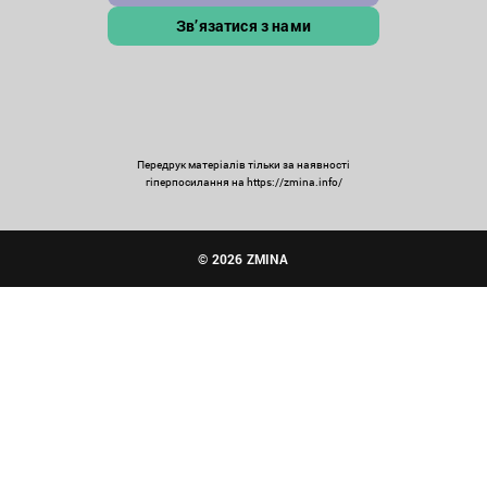
Зв’язатися з нами
Передрук матеріалів тільки за наявності
гіперпосилання на https://zmina.info/
© 2026 ZMINA