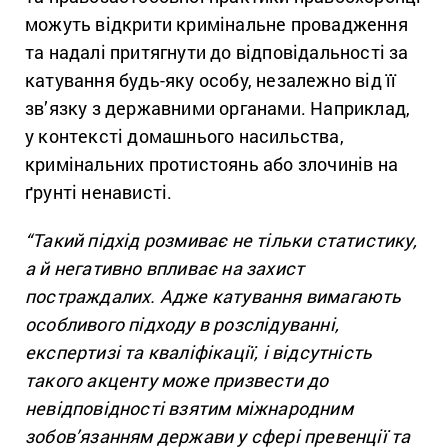
можуть відкрити кримінальне провадження
та надалі притягнути до відповідальності за
катування будь-яку особу, незалежно від її
зв’язку з державними органами. Наприклад,
у контексті домашнього насильства,
кримінальних протистоянь або злочинів на
ґрунті ненависті.
“Такий підхід розмиває не тільки статистику,
а й негативно впливає на захист
постраждалих. Адже катування вимагають
особливого підходу в розслідуванні,
експертизі та кваліфікації, і відсутність
такого акценту може
призвести до
невідповідності взятим міжнародним
зобов’язанням держави у сфері превенції та