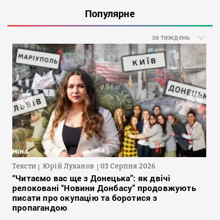
Популярне
за тиждень
Тексти
Юрій Луканов
03 Серпня 2026
“Читаємо вас ще з Донецька”: як двічі
релоковані “Новини Донбасу” продовжують
писати про окупацію та боротися з
пропагандою