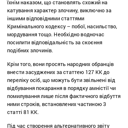
їхнім наказом, що становлять схожий на
катування характер злочину, виключно за
іншими відповідними статтями
Кримінального кодексу – побої, насильство,
мордування тощо. Необхідно водночас
посилити відповідальність за скоєння
подібних злочинів.
Крім того, вони просять народних обранців
внести засуджених за статтею 127 КК до
переліку осіб, що можуть бути звільнені від
відбування покарання в порядку амністії чи
помилування лише після фактичного відбуття
ними строків, встановлених частиною 3
статті 81 КК.
Під час створення альтернативного звіту