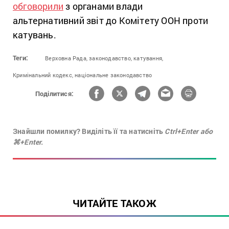
обговорили
з органами влади
альтернативний звіт до Комітету ООН проти
катувань.
Теги:
Верховна Рада,
законодавство,
катування,
Кримінальний кодекс,
національне законодавство
Поділитися:
Знайшли помилку? Виділіть її та натисніть
Ctrl+Enter або
⌘+Enter.
ЧИТАЙТЕ ТАКОЖ