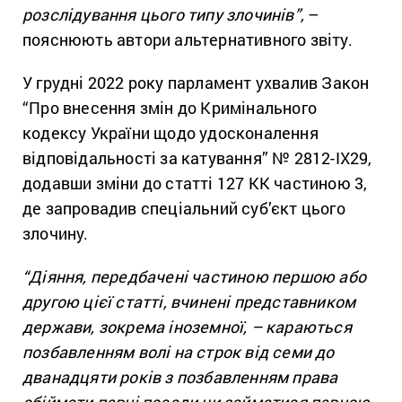
розслідування цього типу злочинів”,
–
пояснюють автори альтернативного звіту.
У грудні 2022 року парламент ухвалив Закон
“Про внесення змін до Кримінального
кодексу України щодо удосконалення
відповідальності за катування” № 2812-IX29,
додавши зміни до статті 127 КК частиною 3,
де запровадив спеціальний суб’єкт цього
злочину.
“Діяння, передбачені частиною першою або
другою цієї статті, вчинені представником
держави, зокрема іноземної, – караються
позбавленням волі на строк від семи до
дванадцяти років з позбавленням права