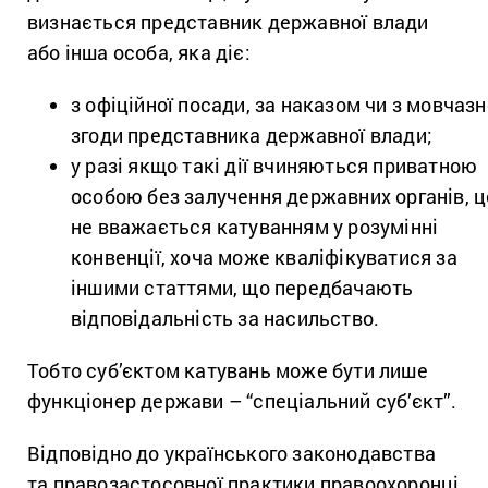
визнається представник державної влади
або інша особа, яка діє:
з офіційної посади, за наказом чи з мовчазн
згоди представника державної влади;
у разі якщо такі дії вчиняються приватною
особою без залучення державних органів, ц
не вважається катуванням у розумінні
конвенції, хоча може кваліфікуватися за
іншими статтями, що передбачають
відповідальність за насильство.
Тобто суб’єктом катувань може бути лише
функціонер держави – “спеціальний суб’єкт”.
Відповідно до українського законодавства
та правозастосовної практики правоохоронці