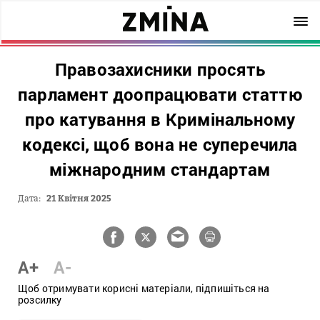
Правозахисники просять
парламент доопрацювати статтю
про катування в Кримінальному
кодексі, щоб вона не суперечила
міжнародним стандартам
Дата:
21 Квітня 2025
A+
A-
Щоб отримувати корисні матеріали, підпишіться на
розсилку