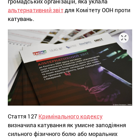
громадських організацій, яка уклала
альтернативний звіт
для Комітету ООН проти
катувань.
Стаття 127
Кримінального кодексу
визначила катування як умисне заподіяння
сильного фізичного болю або моральних