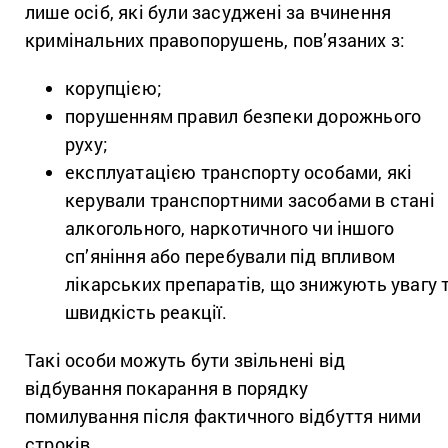
лише осіб, які були засуджені за вчинення
кримінальних правопорушень, пов’язаних з:
корупцією;
порушенням правил безпеки дорожнього
руху;
експлуатацією транспорту особами, які
керували транспортними засобами в стані
алкогольного, наркотичного чи іншого
сп’яніння або перебували під впливом
лікарських препаратів, що знижують увагу 
швидкість реакції.
Такі особи можуть бути звільнені від
відбування покарання в порядку
помилування після фактичного відбуття ними
строків.