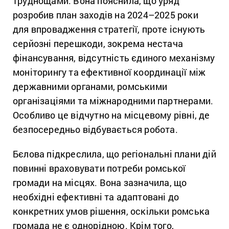
труднощами. Вона пояснила, що уряд
розробив план заходів на 2024–2025 роки
для впровадження стратегії, проте існують
серйозні перешкоди, зокрема нестача
фінансування, відсутність єдиного механізму
моніторингу та ефективної координації між
державними органами, ромськими
організаціями та міжнародними партнерами.
Особливо це відчутно на місцевому рівні, де
безпосередньо відбувається робота.
Бєлова підкреслила, що регіональні плани дій
повинні враховувати потреби ромської
громади на місцях. Вона зазначила, що
необхідні ефективні та адаптовані до
конкретних умов рішення, оскільки ромська
громада не є однорідною. Крім того,