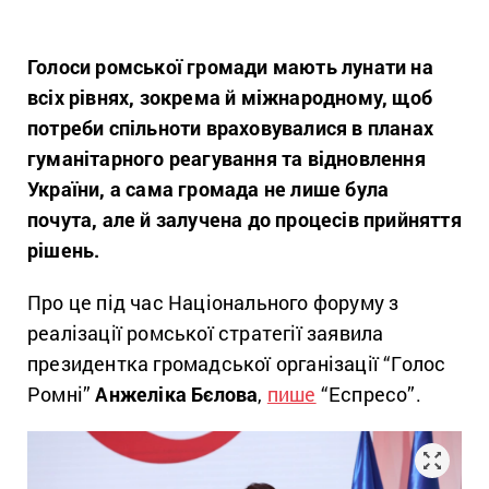
Голоси ромської громади мають лунати на
всіх рівнях, зокрема й міжнародному, щоб
потреби спільноти враховувалися в планах
гуманітарного реагування та відновлення
України, а сама громада не лише була
почута, але й залучена до процесів прийняття
рішень.
Про це під час Національного форуму з
реалізації ромської стратегії заявила
президентка громадської організації “Голос
Ромні”
Анжеліка Бєлова
,
пише
“Еспресо”.