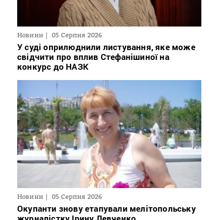
Новини
05 Серпня 2026
У суді оприлюднили листування, яке може
свідчити про вплив Стефанішиної на
конкурс до НАЗК
Новини
05 Серпня 2026
Окупанти знову етапували мелітопольську
журналістку Ірину Левченко