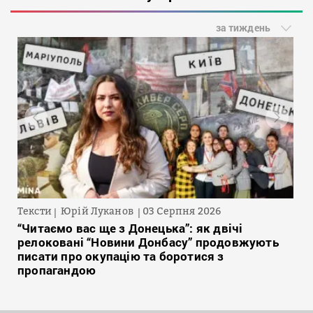
за тиждень
Тексти
Юрій Луканов
03 Серпня 2026
“Читаємо вас ще з Донецька”: як двічі
релоковані “Новини Донбасу” продовжують
писати про окупацію та боротися з
пропагандою