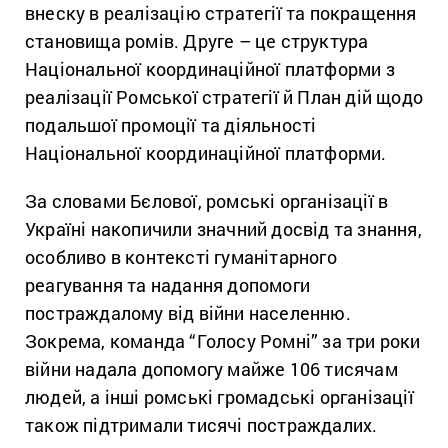
внеску в реалізацію стратегії та покращення
становища ромів. Друге – це структура
Національної координаційної платформи з
реалізації Ромської стратегії й План дій щодо
подальшої промоції та діяльності
Національної координаційної платформи.
За словами Бєлової, ромські організації в
Україні накопичили значний досвід та знання,
особливо в контексті гуманітарного
реагування та надання допомоги
постраждалому від війни населенню.
Зокрема, команда “Голосу Ромні” за три роки
війни надала допомогу майже 106 тисячам
людей, а інші ромські громадські організації
також підтримали тисячі постраждалих.