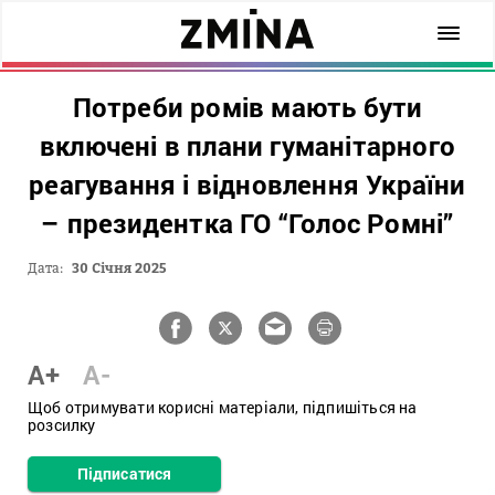
Потреби ромів мають бути
включені в плани гуманітарного
реагування і відновлення України
– президентка ГО “Голос Ромні”
Дата:
30 Січня 2025
A+
A-
Щоб отримувати корисні матеріали, підпишіться на
розсилку
Підписатися