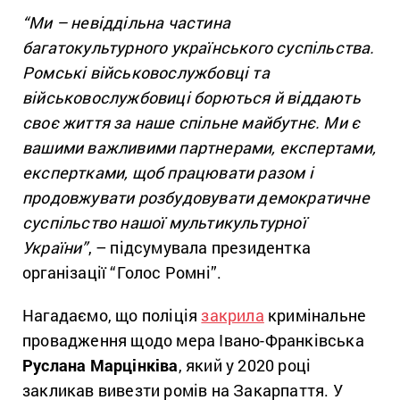
“Ми – невіддільна частина
багатокультурного українського суспільства.
Ромські військовослужбовці та
військовослужбовиці борються й віддають
своє життя за наше спільне майбутнє. Ми є
вашими важливими партнерами, експертами,
експертками, щоб працювати разом і
продовжувати розбудовувати демократичне
суспільство нашої мультикультурної
України”
, – підсумувала президентка
організації “Голос Ромні”.
Нагадаємо, що поліція
закрила
кримінальне
провадження щодо мера Івано-Франківська
Руслана Марцінківа
, який у 2020 році
закликав вивезти ромів на Закарпаття. У