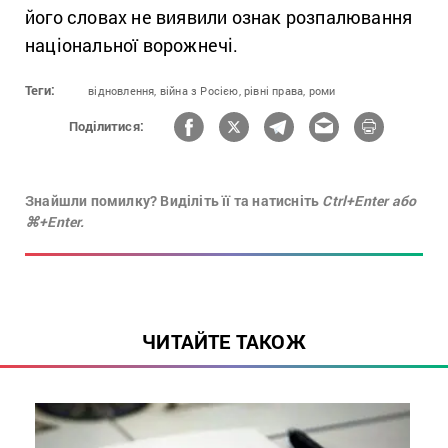
його словах не виявили ознак розпалювання
національної ворожнечі.
Теги:
відновлення,
війна з Росією,
рівні права,
роми
Поділитися:
Знайшли помилку? Виділіть її та натисніть
Ctrl+Enter або
⌘+Enter.
ЧИТАЙТЕ ТАКОЖ