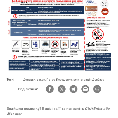
Теги:
Донецьк,
закон,
Петро Порошенко,
реінтеграція Донбасу
Поділитися:
Знайшли помилку? Виділіть її та натисніть
Ctrl+Enter або
⌘+Enter.