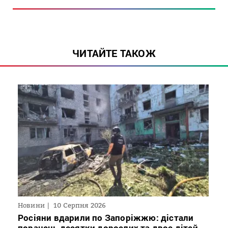
ЧИТАЙТЕ ТАКОЖ
Новини
10 Серпня 2026
Росіяни вдарили по Запоріжжю: дістали
поранень десятки дорослих та двоє дітей