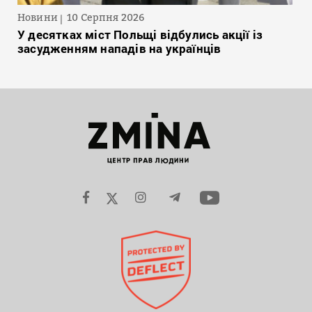
Новини
10 Серпня 2026
У десятках міст Польщі відбулись акції із
засудженням нападів на українців