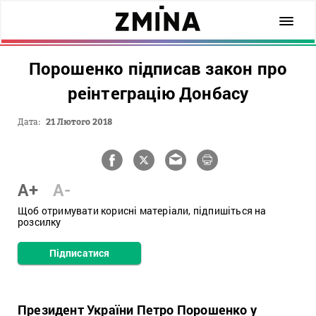
Порошенко підписав закон про
реінтеграцію Донбасу
Дата:
21 Лютого 2018
A+
A-
Щоб отримувати корисні матеріали, підпишіться на
розсилку
Підписатися
Президент України Петро Порошенко у