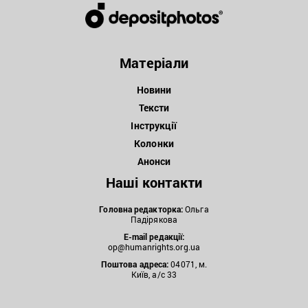
Матеріали
Новини
Тексти
Інструкції
Колонки
Анонси
Наші контакти
Головна редакторка:
Ольга
Падірякова
E-mail редакції:
op@humanrights.org.ua
Поштова
адреса:
04071, м.
Київ, а/с 33