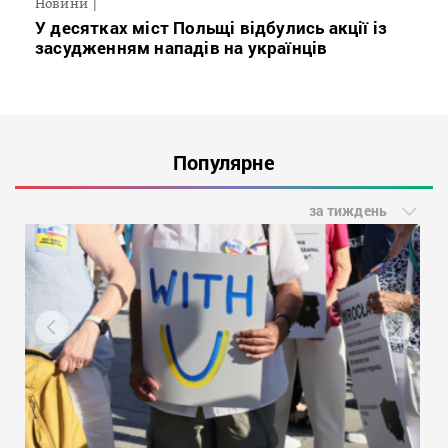
Новини
У десятках міст Польщі відбулись акції із
засудженням нападів на українців
Популярне
за тиждень