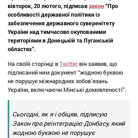
вівторок, 20 лютого, підписав
закон
“Про
особливості державної політики із
забезпечення державного суверенітету
України над тимчасово окупованими
територіями в Донецькій та Луганській
областях”.
На своїй сторінці в
Twitter
він заявив, що
підписаний ним документ “жодною буквою
не порушує міжнародних зобов’язань
України, включаючи Мінські домовленості”.
Сьогодні, як я і обіцяв, підписую
Закон про реінтеграцію Донбасу, який
жодною буквою не порушує