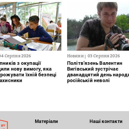
04 Серпня 2026
Новини
03 Серпня 2026
пників з окупації
Політв’язень Валентин
или нову вимогу, яка
Вигівський зустрічає
рожувати їхній безпеці
дванадцятий день народ
захисники
російській неволі
Матеріали
Наші контакти