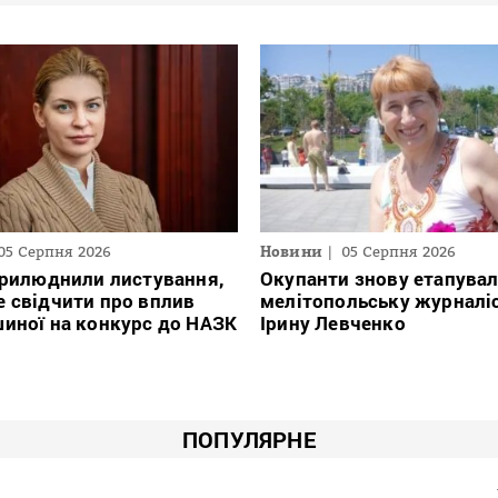
05 Серпня 2026
Новини
05 Серпня 2026
прилюднили листування,
Окупанти знову етапува
 свідчити про вплив
мелітопольську журналі
иної на конкурс до НАЗК
Ірину Левченко
ПОПУЛЯРНЕ