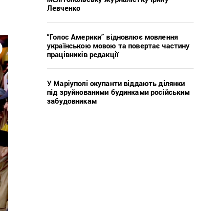
Левченко
“Голос Америки” відновлює мовлення
українською мовою та повертає частину
працівників редакції
У Маріуполі окупанти віддають ділянки
під зруйнованими будинками російським
забудовникам