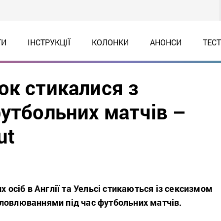
ТИ
ІНСТРУКЦІЇ
КОЛОНКИ
АНОНСИ
ТЕС
ок стикалися з
футбольних матчів –
ut
х осіб в Англії та Уельсі стикаються із сексизмом
ловлюваннями під час футбольних матчів.