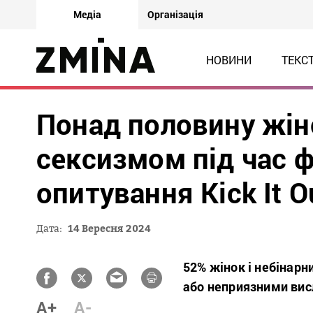
Медіа
Організація
НОВИНИ
ТЕКС
Понад половину жін
сексизмом під час 
опитування Kick It O
Дата:
14 Вересня 2024
52% жінок і небінарни
або неприязними вис
A+
A-