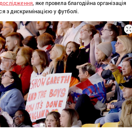
дослідження
, яке провела благодійна організація
ься з дискримінацією у футболі.