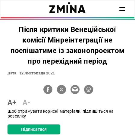
Після критики Венеційської
комісії Мінреінтеграції не
поспішатиме із законопроєктом
про перехідний період
Дата:
12 Листопада 2021
A+
A-
Щоб отримувати корисні матеріали, підпишіться на
розсилку
Підписатися