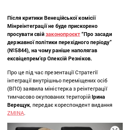
Після критики Венеційської комісії
Мінреінтеграції не буде прискорено
просувати свій
законопроєкт
“Про засади
державної політики перехідного періоду”
(№5844), на чому раніше наполягав
ексвіцепрем’єр Олексій Резніков.
Про це під час презентації Стратегії
інтеграції внутрішньо переміщених осіб
(ВПО) заявила міністерка з реінтеграції
тимчасово окупованих територій
Ірина
Верещук
, передає кореспондент видання
ZMINA
.