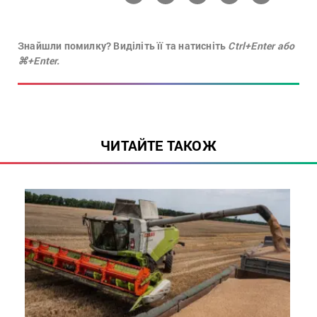
Знайшли помилку? Виділіть її та натисніть
Ctrl+Enter або
⌘+Enter.
ЧИТАЙТЕ ТАКОЖ