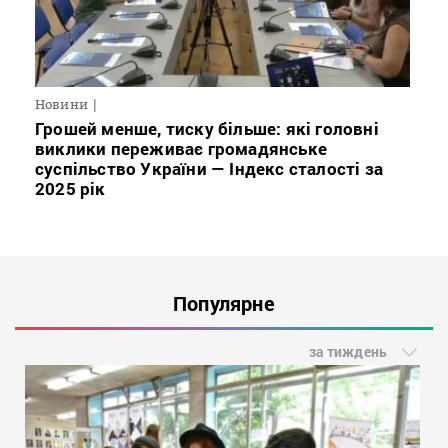
Новини
Грошей менше, тиску більше: які головні
виклики переживає громадянське
суспільство України — Індекс сталості за
2025 рік
Популярне
за тиждень