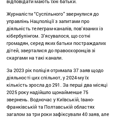
відповідати мають їхні батьки.
Журналісти “Суспільного” звернулися до
управлінь Нацполіції з запитами про
діяльність телеграм-каналів, пов’язаних із
кібербулінгом. З’ясувалося, що сотні
громадян, серед яких батьки постраждалих
дітей, зверталися до правоохоронців зі
скаргами на такі канали.
За 2023 рік поліція отримала 37 заяв щодо
діяльності цих спільнот, у 2024-му їх
кількість зросла до 291. За перші два місяці
2025 року надійшло щонайменше 75
звернень. Водночас у Київській, Івано-
Франківській та Полтавській областях
загалом за три роки зафіксували 40 заяв, але