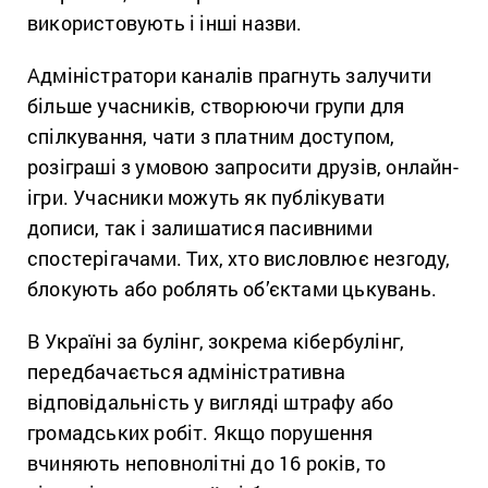
використовують і інші назви.
Адміністратори каналів прагнуть залучити
більше учасників, створюючи групи для
спілкування, чати з платним доступом,
розіграші з умовою запросити друзів, онлайн-
ігри. Учасники можуть як публікувати
дописи, так і залишатися пасивними
спостерігачами. Тих, хто висловлює незгоду,
блокують або роблять об’єктами цькувань.
В Україні за булінг, зокрема кібербулінг,
передбачається адміністративна
відповідальність у вигляді штрафу або
громадських робіт. Якщо порушення
вчиняють неповнолітні до 16 років, то