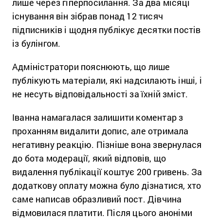
лише через гіперпосилання. За два місяці
існування він зібрав понад 12 тисяч
підписників і щодня публікує десятки постів
із булінгом.
Адміністратори пояснюють, що лише
публікують матеріали, які надсилають інші, і
не несуть відповідальності за їхній зміст.
Іванна намагалася залишити коментар з
проханням видалити допис, але отримала
негативну реакцію. Пізніше вона звернулася
до бота модерації, який відповів, що
видалення публікації коштує 200 гривень. За
додаткову оплату можна було дізнатися, хто
саме написав образливий пост. Дівчина
відмовилася платити. Після цього аноніми