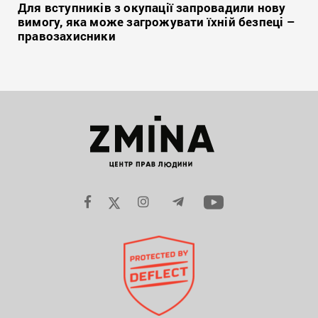
Для вступників з окупації запровадили нову
вимогу, яка може загрожувати їхній безпеці –
правозахисники