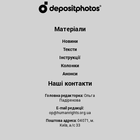
Матеріали
Новини
Тексти
Інструкції
Колонки
Анонси
Наші контакти
Головна редакторка:
Ольга
Падірякова
E-mail редакції:
op@humanrights.org.ua
Поштова
адреса:
04071, м.
Київ, а/с 33