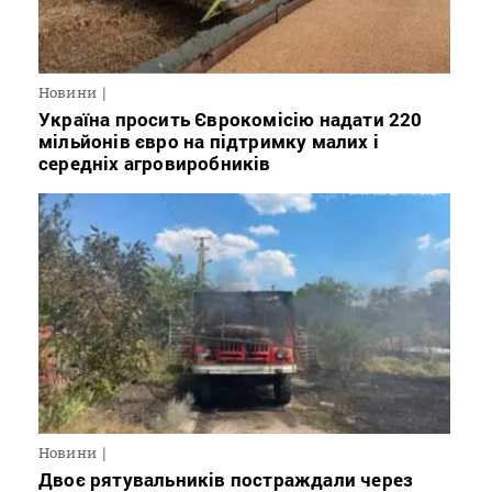
Новини
Україна просить Єврокомісію надати 220
мільйонів євро на підтримку малих і
середніх агровиробників
Новини
Двоє рятувальників постраждали через