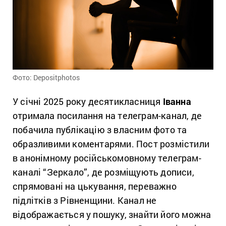
Фото: Depositphotos
У січні 2025 року десятикласниця
Іванна
отримала посилання на телеграм-канал, де
побачила публікацію з власним фото та
образливими коментарями. Пост розмістили
в анонімному російськомовному телеграм-
каналі “Зеркало”, де розміщують дописи,
спрямовані на цькування, переважно
підлітків з Рівненщини. Канал не
відображається у пошуку, знайти його можна