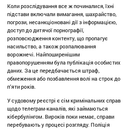
Коли розслідування все ж починалися, їхні
підстави включали вимагання, шахрайство,
погрози, несанкціоновані дії з інформацією,
доступ до дитячої порнографії,
розповсюдження контенту, що пропагує
насильство, а також розпалювання
ворожнечі. Найпоширенішим
правопорушенням була публікація особистих
даних. За це передбачається штраф,
обмеження або позбавлення волі на строк до
п’яти років.
У судовому реєстрі є сім кримінальних справ
щодо телеграм-каналів, які займаються
кібербулінгом. Вироків поки немає, справи
перебувають у процесі розгляду. Поліція