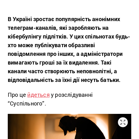
В Україні зростає популярність анонімних
телеграм-каналів, які заробляють на
кібербулінгу підлітків. У цих спільнотах будь-
хто може публікувати образливі
повідомлення про інших, а адміністратори
вимагають гроші за їх видалення. Такі
канали часто створюють неповнолітні, а
відповідальність за їхні дії несуть батьки.
Про це
йдеться
у розслідуванні
“Суспільного”.