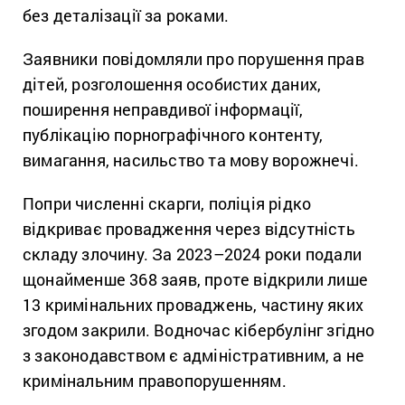
без деталізації за роками.
Заявники повідомляли про порушення прав
дітей, розголошення особистих даних,
поширення неправдивої інформації,
публікацію порнографічного контенту,
вимагання, насильство та мову ворожнечі.
Попри численні скарги, поліція рідко
відкриває провадження через відсутність
складу злочину. За 2023–2024 роки подали
щонайменше 368 заяв, проте відкрили лише
13 кримінальних проваджень, частину яких
згодом закрили. Водночас кібербулінг згідно
з законодавством є адміністративним, а не
кримінальним правопорушенням.