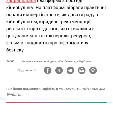
запрацювала
платформа з протидії
кібербулінгу. На платформі зібрали практичні
поради експертів про те, як давати раду з
кібербулінгом, юридичні рекомендації,
реальні історії підлітків, які стикалися з
цькуванням, а також перелік ресурсів,
фільмів і подкастів про інформаційну
безпеку.
Теги:
безпека в інтернеті,
діти,
кібербезпека,
кібербулінг
Поділитися:
Знайшли помилку? Виділіть її та натисніть
Ctrl+Enter або
⌘+Enter.