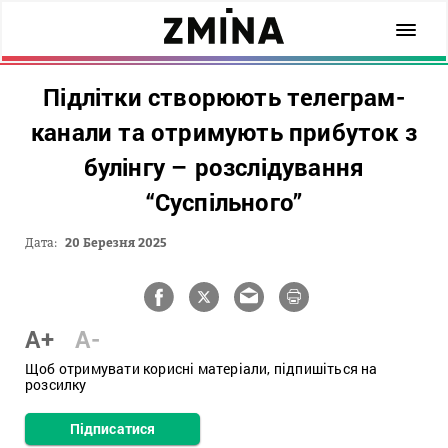
Підлітки створюють телеграм-
канали та отримують прибуток з
булінгу – розслідування
“Суспільного”
Дата:
20 Березня 2025
A+
A-
Щоб отримувати корисні матеріали, підпишіться на
розсилку
Підписатися