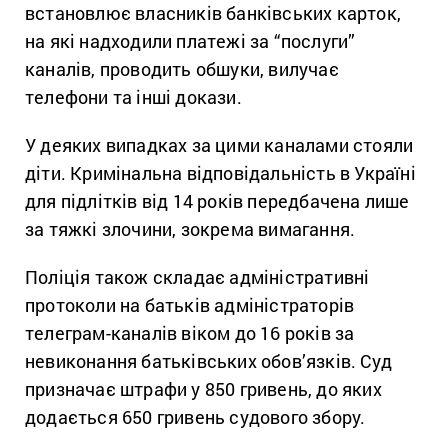
встановлює власників банківських карток,
на які надходили платежі за “послуги”
каналів, проводить обшуки, вилучає
телефони та інші докази.
У деяких випадках за цими каналами стояли
діти. Кримінальна відповідальність в Україні
для підлітків від 14 років передбачена лише
за тяжкі злочини, зокрема вимагання.
Поліція також складає адміністративні
протоколи на батьків адміністраторів
телеграм-каналів віком до 16 років за
невиконання батьківських обов’язків. Суд
призначає штрафи у 850 гривень, до яких
додається 650 гривень судового збору.