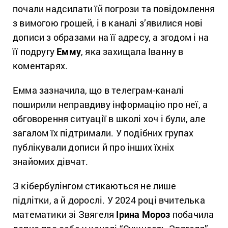
почали надсилати їй погрози та повідомлення
з вимогою грошей, і в каналі з’явилися нові
дописи з образами на її адресу, а згодом і на
її подругу
Емму
, яка захищала Іванну в
коментарях.
Емма зазначила, що в телеграм-каналі
поширили неправдиву інформацію про неї, а
обговорення ситуації в школі хоч і були, але
загалом їх підтримали. У подібних групах
публікували дописи й про інших їхніх
знайомих дівчат.
З кібербулінгом стикаються не лише
підлітки, а й дорослі. У 2024 році вчителька
математики зі Звягеля
Ірина Мороз
побачила