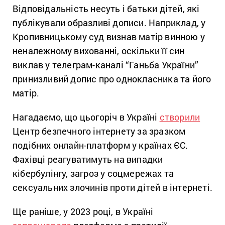
Відповідальність несуть і батьки дітей, які
публікували образливі дописи. Наприклад, у
Кропивницькому суд визнав матір винною у
неналежному вихованні, оскільки її син
виклав у телеграм-каналі “Ганьба України”
принизливий допис про однокласника та його
матір.
Нагадаємо, що цьогоріч в Україні
створили
Центр безпечного інтернету за зразком
подібних онлайн-платформ у країнах ЄС.
Фахівці реагуватимуть на випадки
кібербулінгу, загроз у соцмережах та
сексуальних злочинів проти дітей в інтернеті.
Ще раніше, у 2023 році, в Україні