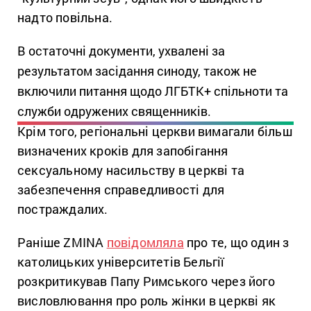
надто повільна.
В остаточні документи, ухвалені за
результатом засідання синоду, також не
включили питання щодо ЛГБТК+ спільноти та
служби одружених священників.
Крім того, регіональні церкви вимагали більш
визначених кроків для запобігання
сексуальному насильству в церкві та
забезпечення справедливості для
постраждалих.
Раніше ZMINA
повідомляла
про те, що один з
католицьких університетів Бельгії
розкритикував Папу Римського через його
висловлювання про роль жінки в церкві як