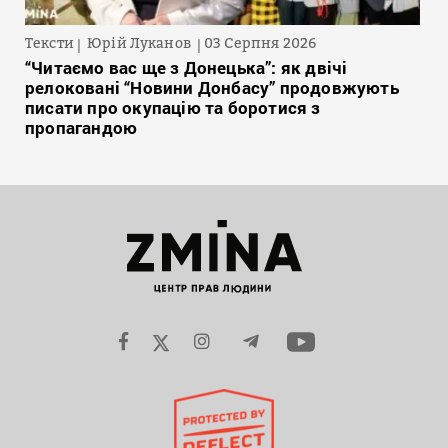
Тексти
Юрій Луканов
03 Серпня 2026
“Читаємо вас ще з Донецька”: як двічі
релоковані “Новини Донбасу” продовжують
писати про окупацію та боротися з
пропагандою