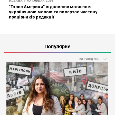
Новини
05 Серпня 2026
“Голос Америки” відновлює мовлення
українською мовою та повертає частину
працівників редакції
Популярне
за тиждень