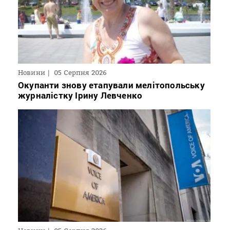
Новини
05 Серпня 2026
Окупанти знову етапували мелітопольську
журналістку Ірину Левченко