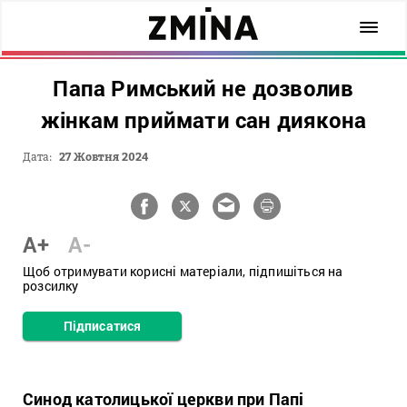
Папа Римський не дозволив
жінкам приймати сан диякона
Дата:
27 Жовтня 2024
A+
A-
Щоб отримувати корисні матеріали, підпишіться на
розсилку
Підписатися
Синод католицької церкви при Папі