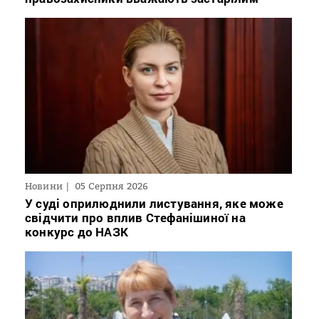
Новини
05 Серпня 2026
У суді оприлюднили листування, яке може
свідчити про вплив Стефанішиної на
конкурс до НАЗК