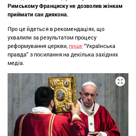
Римському Франциску не дозволив жінкам
приймати сан диякона.
Про це йдеться в рекомендаціях, що
ухвалили за результатом процесу
реформування церкви,
пише
“Українська
правда” з посилання на декілька західних
медіа.