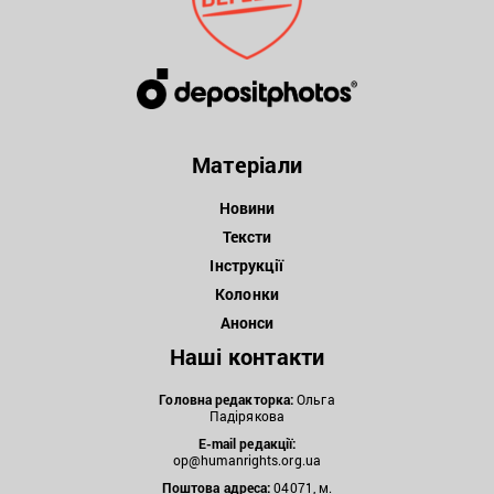
Матеріали
Новини
Тексти
Інструкції
Колонки
Анонси
Наші контакти
Головна редакторка:
Ольга
Падірякова
E-mail редакції:
op@humanrights.org.ua
Поштова
адреса:
04071, м.