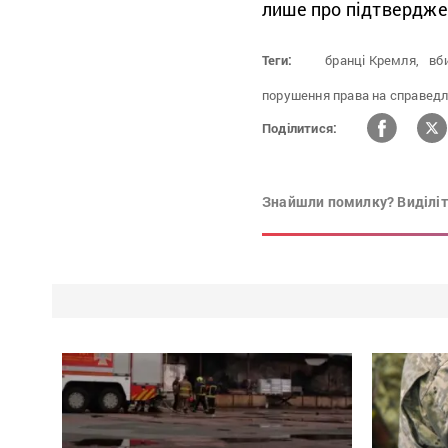
лише про підтвердже
Теги:
бранці Кремля,
вб
порушення права на справедл
Поділитися:
Знайшли помилку? Виділіть