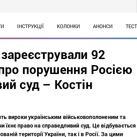
ТИ
ІНСТРУКЦІЇ
КОЛОНКИ
АНОНСИ
ТЕС
 зареєстрували 92
 про порушення Росією
ий суд – Костін
сять вироки українським військовополоненим та
 їхнє право на справедливий суд. Це відбувається
ваній території України, так і в Росії. За цими