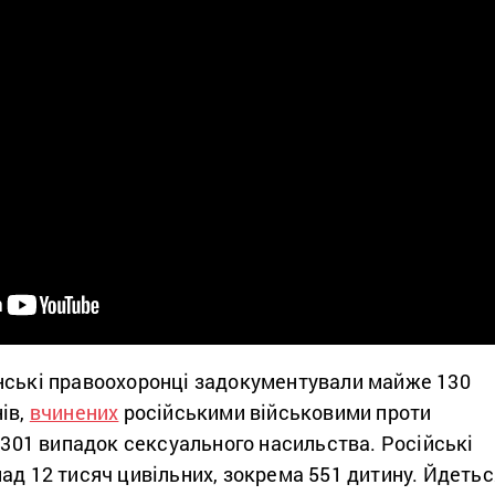
нські правоохоронці задокументували майже 130
ів,
вчинених
російськими військовими проти
, 301 випадок сексуального насильства. Російські
ад 12 тисяч цивільних, зокрема 551 дитину. Йдетьс