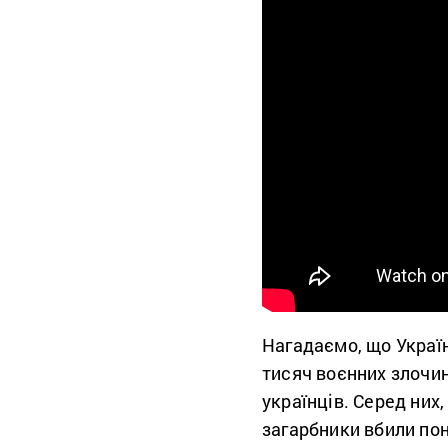
Нагадаємо, що Украї
тисяч воєнних злочин
українців. Серед них
загарбники вбили пон