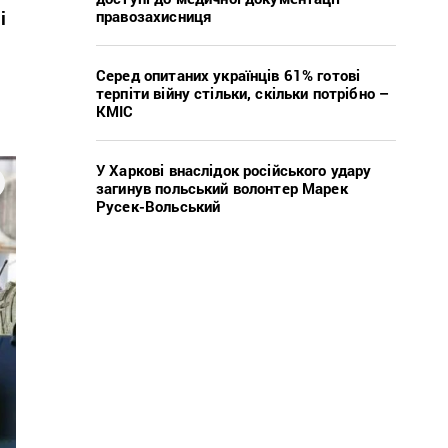
правозахисниця
ні
Серед опитаних українців 61% готові
терпіти війну стільки, скільки потрібно –
КМІС
У Харкові внаслідок російського удару
загинув польський волонтер Марек
Русек-Вольський