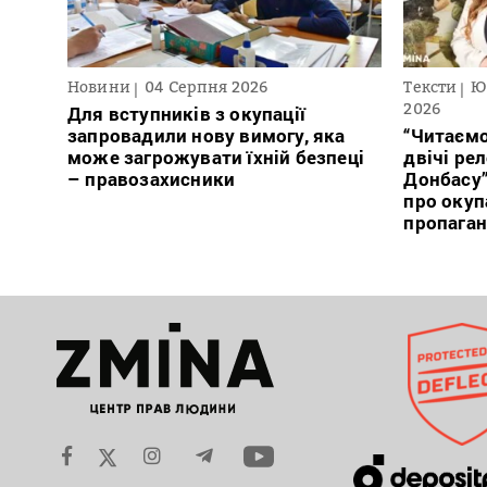
Новини
04 Серпня 2026
Тексти
Ю
2026
Для вступників з окупації
запровадили нову вимогу, яка
“Читаємо
може загрожувати їхній безпеці
двічі ре
– правозахисники
Донбасу
про окуп
пропага