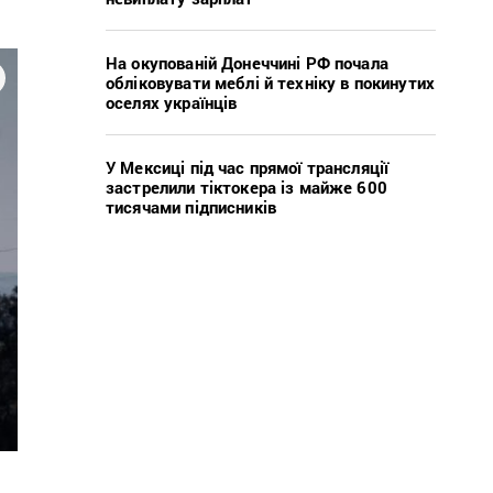
На окупованій Донеччині РФ почала
обліковувати меблі й техніку в покинутих
оселях українців
У Мексиці під час прямої трансляції
застрелили тіктокера із майже 600
тисячами підписників