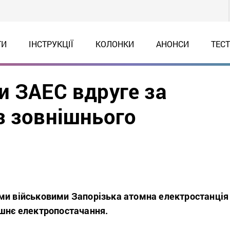
ТИ
ІНСТРУКЦІЇ
КОЛОНКИ
АНОНСИ
ТЕС
и ЗАЕС вдруге за
з зовнішнього
ми військовими Запорізька атомна електростанція
ішнє електропостачання.