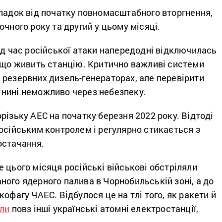
ипадок від початку повномасштабного вторгнення,
очного року та другий у цьому місяці.
ід час російської атаки напередодні відключилась
, що живить станцію. Критично важливі системи
 резервних дизель-генераторах, але перевірити
нині неможливо через небезпеку.
різьку АЕС на початку березня 2022 року. Відтоді
осійським контролем і регулярно стикається з
остачання.
 цього місяця російські військові обстріляли
ого ядерного палива в Чорнобильській зоні, а до
кофагу ЧАЕС. Відбулося це на тлі того, як ракети й
али
повз інші українські атомні електростанції,