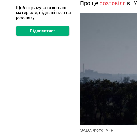
Про це
розповіли
в “У
Щоб отримувати корисні
матеріали, підпишіться на
розсилку
Підписатися
ЗАЕС. Фото: AFP