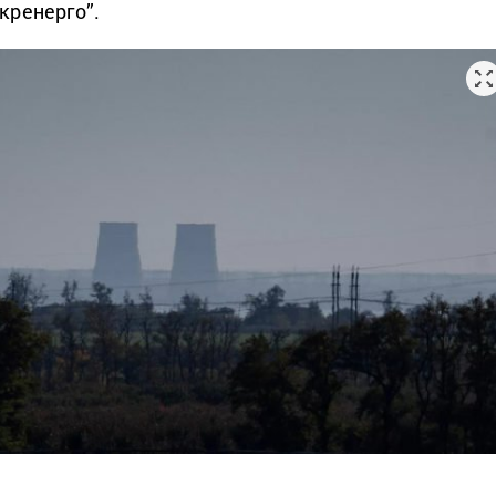
кренерго”.