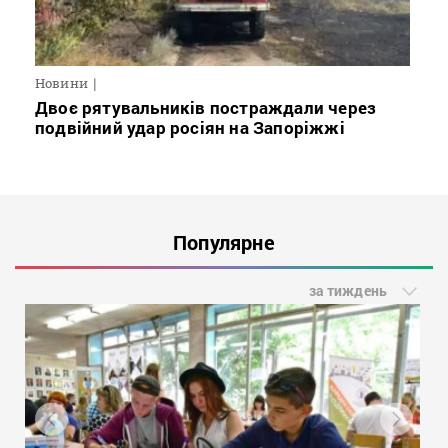
Новини
Двоє рятувальників постраждали через
подвійний удар росіян на Запоріжжі
Популярне
за тиждень