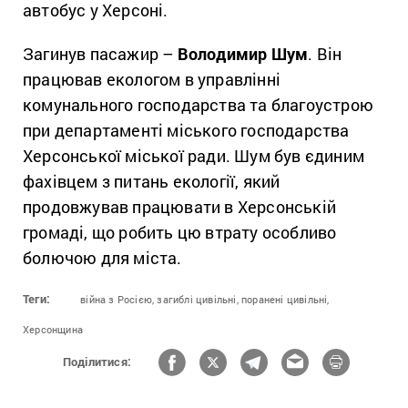
автобус у Херсоні.
Загинув пасажир –
Володимир Шум
. Він
працював екологом в управлінні
комунального господарства та благоустрою
при департаменті міського господарства
Херсонської міської ради. Шум був єдиним
фахівцем з питань екології, який
продовжував працювати в Херсонській
громаді, що робить цю втрату особливо
болючою для міста.
Теги:
війна з Росією,
загиблі цивільні,
поранені цивільні,
Херсонщина
Поділитися: