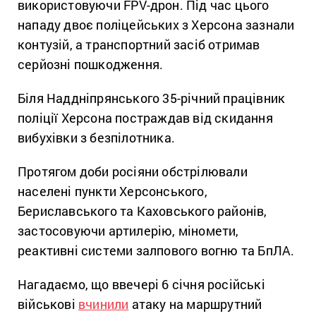
використовуючи FPV-дрон. Під час цього
нападу двоє поліцейських з Херсона зазнали
контузій, а транспортний засіб отримав
серйозні пошкодження.
Біля Наддніпрянського 35-річний працівник
поліції Херсона постраждав від скидання
вибухівки з безпілотника.
Протягом доби росіяни обстрілювали
населені пункти Херсонського,
Бериславського та Каховського районів,
застосовуючи артилерію, міномети,
реактивні системи залпового вогню та БпЛА.
Нагадаємо, що ввечері 6 січня російські
військові
вчинили
атаку на маршрутний