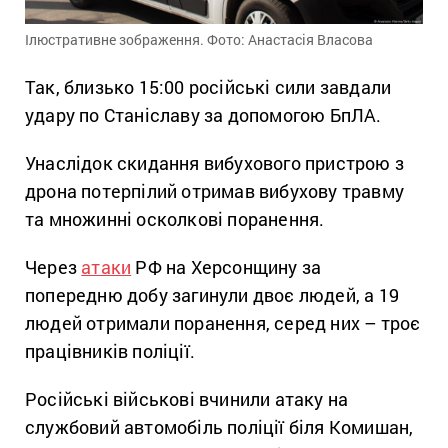
Ілюстративне зображення. Фото: Анастасія Власова
Так, близько 15:00 російські сили завдали
удару по Станіславу за допомогою БпЛА.
Унаслідок скидання вибухового пристрою з
дрона потерпілий отримав вибухову травму
та множинні осколкові поранення.
Через
атаки
РФ на Херсонщину за
попередню добу загинули двоє людей, а 19
людей отримали поранення, серед них – троє
працівників поліції.
Російські військові вчинили атаку на
службовий автомобіль поліції біля Комишан,