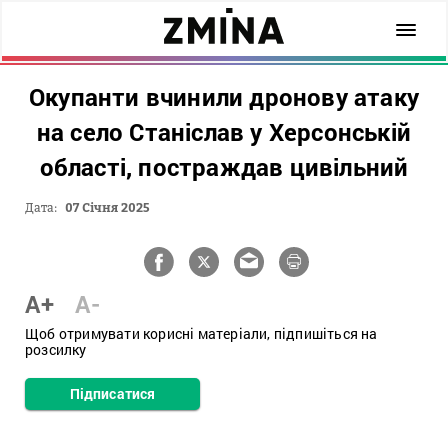
Окупанти вчинили дронову атаку
на село Станіслав у Херсонській
області, постраждав цивільний
Дата:
07 Січня 2025
A+
A-
Щоб отримувати корисні матеріали, підпишіться на
розсилку
Підписатися