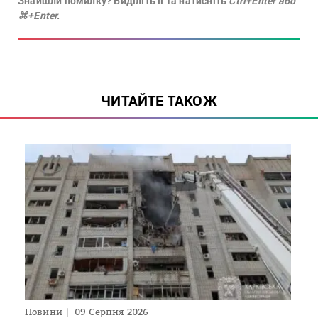
Знайшли помилку? Виділіть її та натисніть
Ctrl+Enter або
⌘+Enter.
ЧИТАЙТЕ ТАКОЖ
Новини
09 Серпня 2026