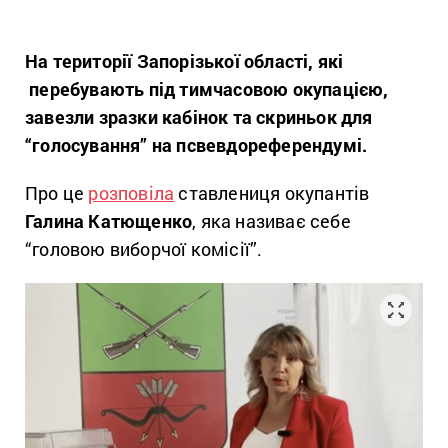
На території Запорізької області, які
перебувають під тимчасовою окупацією,
завезли зразки кабінок та скриньок для
“голосування” на псвевдореферендумі.
Про це
розповіла
ставлениця окупантів
Галина Катющенко
, яка називає себе
“головою виборчої комісії”.