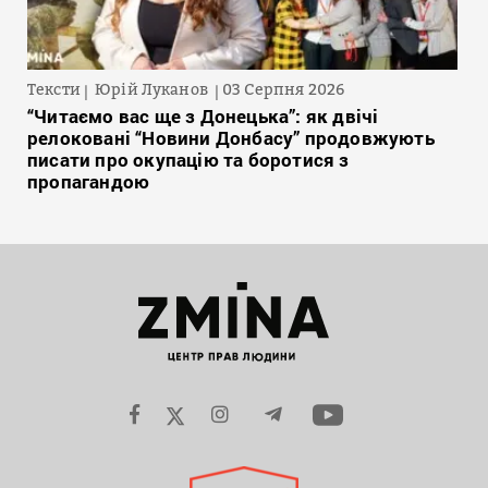
Тексти
Юрій Луканов
03 Серпня 2026
“Читаємо вас ще з Донецька”: як двічі
релоковані “Новини Донбасу” продовжують
писати про окупацію та боротися з
пропагандою