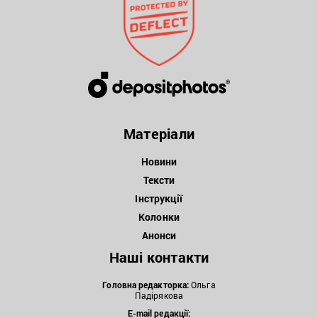
Матеріали
Новини
Тексти
Інструкції
Колонки
Анонси
Наші контакти
Головна редакторка:
Ольга
Падірякова
E-mail редакції: