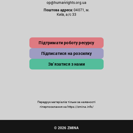
op@humanrights.org.ua
Поштова
адреса:
04071, м.
Київ, а/с 33
Підтримати роботу ресурсу
Підписатися на розсилку
Зв’язатися з нами
Передрук матеріалів тільки за наявності
гіперпосилання на https://zmina.info/
© 2026 ZMINA