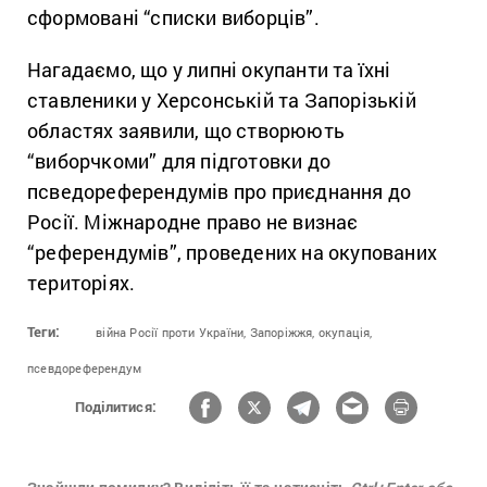
сформовані “списки виборців”.
Нагадаємо, що у липні окупанти та їхні
ставленики у Херсонській та Запорізькій
областях заявили, що створюють
“виборчкоми” для підготовки до
псведореферендумів про приєднання до
Росії. Міжнародне право не визнає
“референдумів”, проведених на окупованих
територіях.
Теги:
війна Росії проти України,
Запоріжжя,
окупація,
псевдореферендум
Поділитися: