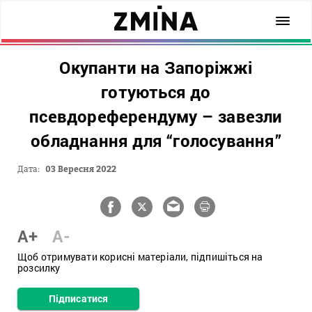
Окупанти на Запоріжжі
готуються до
псевдореферендуму – завезли
обладнання для “голосування”
Дата:
03 Вересня 2022
A+
A-
Щоб отримувати корисні матеріали, підпишіться на
розсилку
Підписатися