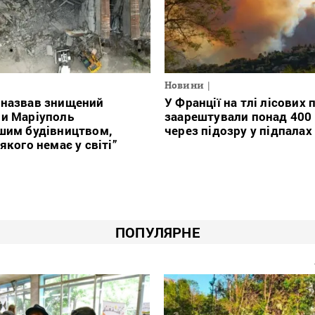
Новини
 назвав знищений
У Франції на тлі лісових
ми Маріуполь
заарештували понад 400
шим будівництвом,
через підозру у підпалах
якого немає у світі”
ПОПУЛЯРНЕ