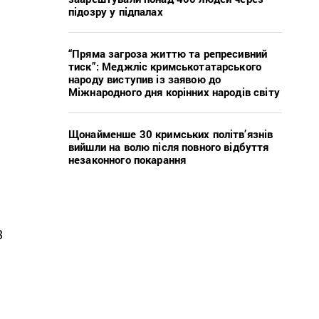
підозру у підпалах
“Пряма загроза життю та репресивний
тиск”: Меджліс кримськотатарського
народу виступив із заявою до
Міжнародного дня корінних народів світу
Щонайменше 30 кримських політв’язнів
,
вийшли на волю після повного відбуття
незаконного покарання
3