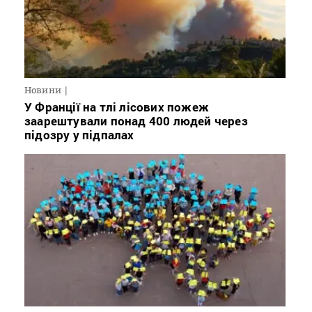
Новини
У Франції на тлі лісових пожеж
заарештували понад 400 людей через
підозру у підпалах