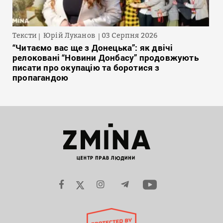
Тексти
Юрій Луканов
03 Серпня 2026
“Читаємо вас ще з Донецька”: як двічі
релоковані “Новини Донбасу” продовжують
писати про окупацію та боротися з
пропагандою