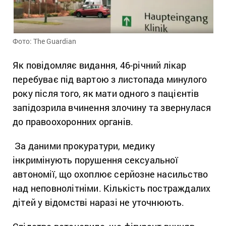
Фото: The Guardian
Як повідомляє видання, 46-річний лікар
перебуває під вартою з листопада минулого
року після того, як мати одного з пацієнтів
запідозрила вчинення злочину та звернулася
до правоохоронних органів.
За даними прокуратури, медику
інкримінують порушення сексуальної
автономії, що охоплює серйозне насильство
над неповнолітніми. Кількість постраждалих
дітей у відомстві наразі не уточнюють.