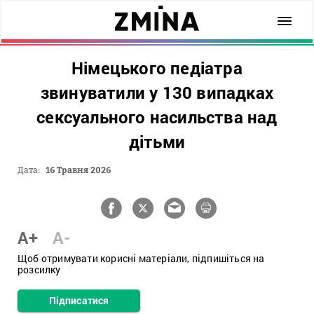
Німецького педіатра
звинуватили у 130 випадках
сексуального насильства над
дітьми
Дата:
16 Травня 2026
A+
A-
Щоб отримувати корисні матеріали, підпишіться на
розсилку
Підписатися