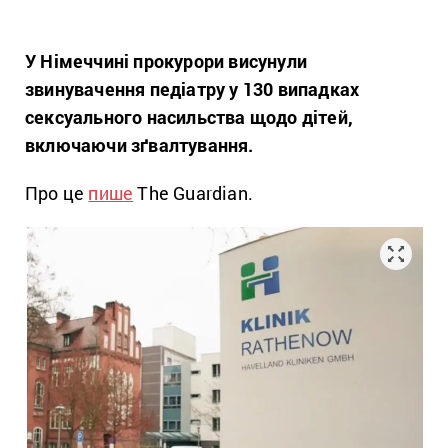
У Німеччині прокурори висунули
звинувачення педіатру у 130 випадках
сексуального насильства щодо дітей,
включаючи зґвалтування.
Про це
пише
The Guardian.