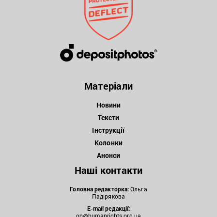
Матеріали
Новини
Тексти
Інструкції
Колонки
Анонси
Наші контакти
Головна редакторка:
Ольга
Падірякова
E-mail редакції:
op@humanrights.org.ua