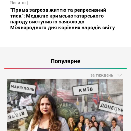
Новини
“Пряма загроза життю та репресивний
тиск”: Меджліс кримськотатарського
народу виступив із заявою до
Міжнародного дня корінних народів світу
Популярне
за тиждень