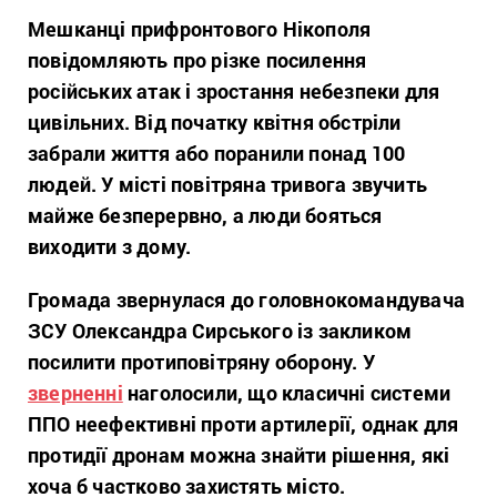
Мешканці прифронтового Нікополя
повідомляють про різке посилення
російських атак і зростання небезпеки для
цивільних. Від початку квітня обстріли
забрали життя або поранили понад 100
людей. У місті повітряна тривога звучить
майже безперервно, а люди бояться
виходити з дому.
Громада звернулася до головнокомандувача
ЗСУ
Олександра Сирського
із закликом
посилити протиповітряну оборону. У
зверненні
наголосили, що класичні системи
ППО неефективні проти артилерії, однак для
протидії дронам можна знайти рішення, які
хоча б частково захистять місто.