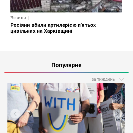
Новини
Росіяни вбили артилерією п’ятьох
цивільних на Харківщині
Популярне
за тиждень