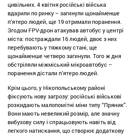
цивільних. 4 квітня російські війська
вдарили по ринку – загинули щонайменше
п’ятеро людей, ще 19 отримали поранення.
Згодом FPV-дрон атакував автобус у центрі
міста: постраждали 16 людей, двоє з них
перебувають у тяжкому стані, ще
щонайменше четверо загинули. Того ж дня
обстріляли міжміський мікроавтобус –
поранення дістали п’ятеро людей.
Крім цього, у Нікопольському районі
фіксують нову загрозу: російські військові
розкидають малопомітні міни типу “Пряник”.
Вони мають невеликий розмір, але значну
вибухову силу і спрацьовують навіть від
легкого натискання, що створює додаткову