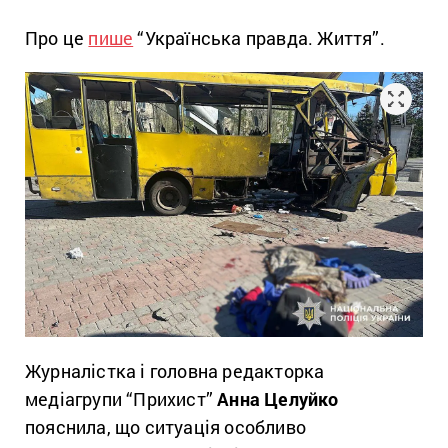
Про це
пише
“Українська правда. Життя”.
Журналістка і головна редакторка
медіагрупи “Прихист”
Анна Целуйко
пояснила, що ситуація особливо