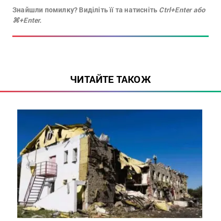
Знайшли помилку? Виділіть її та натисніть
Ctrl+Enter або
⌘+Enter.
ЧИТАЙТЕ ТАКОЖ