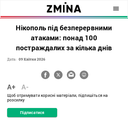
Нікополь під безперервними
атаками: понад 100
постраждалих за кілька днів
Дата:
09 Квітня 2026
A+
A-
Щоб отримувати корисні матеріали, підпишіться на
розсилку
Підписатися