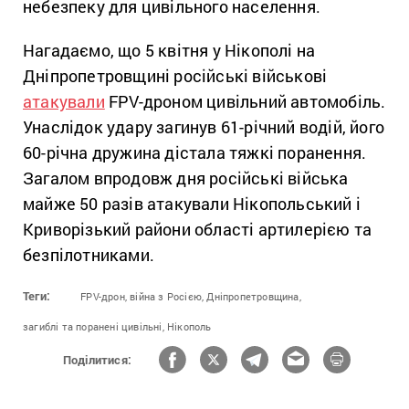
небезпеку для цивільного населення.
Нагадаємо, що 5 квітня у Нікополі на
Дніпропетровщині російські військові
атакували
FPV-дроном цивільний автомобіль.
Унаслідок удару загинув 61-річний водій, його
60-річна дружина дістала тяжкі поранення.
Загалом впродовж дня російські війська
майже 50 разів атакували Нікопольський і
Криворізький райони області артилерією та
безпілотниками.
Теги:
FPV-дрон,
війна з Росією,
Дніпропетровщина,
загиблі та поранені цивільні,
Нікополь
Поділитися: