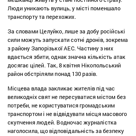
Люди уникають вулиць, у місті поменшало
транспорту та перехожих.
За словами Целуйко, лише за добу російські
сили можуть запускати сотні дронів, зокрема
з району Запорізької АЕС. Частину з них
вдається збити, однак значна кількість атак
досягає цілей. Так, 8 квітня Нікопольський
район обстріляли понад 130 разів.
Місцева влада закликає жителів під час
великодніх свят не пересуватися містом без
потреби, не користуватися громадським
транспортом і не відвідувати місця масового
скупчення людей. Водночас журналістка
наголосила, що відповідальність за безпеку