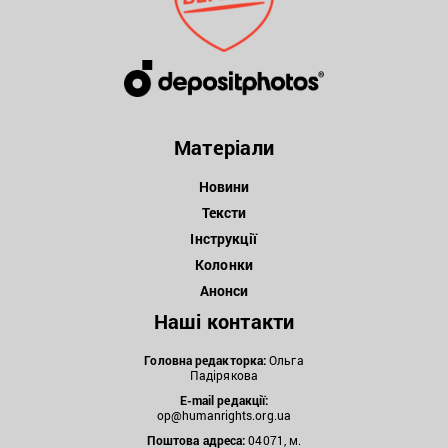
Матеріали
Новини
Тексти
Інструкції
Колонки
Анонси
Наші контакти
Головна редакторка:
Ольга
Падірякова
E-mail редакції:
op@humanrights.org.ua
Поштова
адреса:
04071, м.