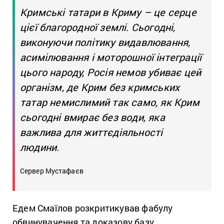
Кримські татари в Криму – це серце
цієї благородної землі. Сьогодні,
виконуючи політику видавлювання,
асимілювання і моторошної інтеграції
цього народу, Росія немов убиває цей
організм, де Крим без кримських
татар немислимий так само, як Крим
сьогодні вмирає без води, яка
важлива для життєдіяльності
людини.
Сервер Мустафаєв
Едем Смаїлов розкритикував фабулу
обвинувачення та доказову базу.