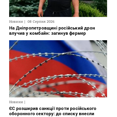
Новини
08 Серпня 2026
На Дніпропетровщині російський дрон
влучив у комбайн: загинув фермер
Новини
ЄС розширив санкції проти російського
оборонного сектору: до списку внесли