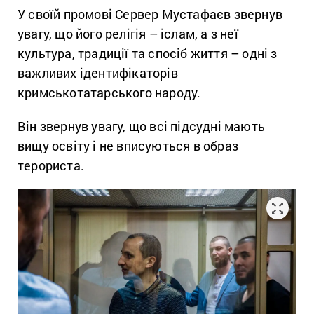
У своїй промові Сервер Мустафаєв звернув
увагу, що його релігія – іслам, а з неї
культура, традиції та спосіб життя – одні з
важливих ідентифікаторів
кримськотатарського народу.
Він звернув увагу, що всі підсудні мають
вищу освіту і не вписуються в образ
терориста.