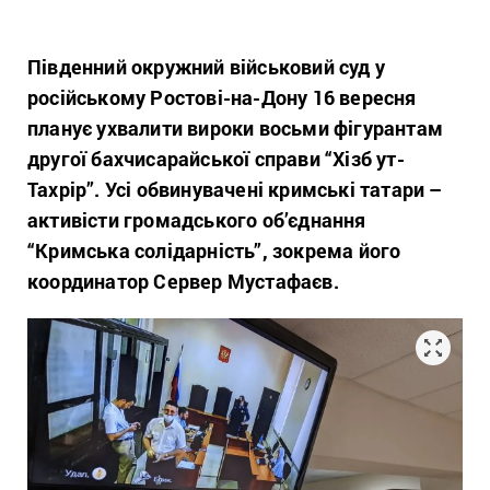
Південний окружний військовий суд у
російському Ростові-на-Дону 16 вересня
планує ухвалити вироки восьми фігурантам
другої бахчисарайської справи “Хізб ут-
Тахрір”. Усі обвинувачені кримські татари –
активісти громадського об’єднання
“Кримська солідарність”, зокрема його
координатор Сервер Мустафаєв.