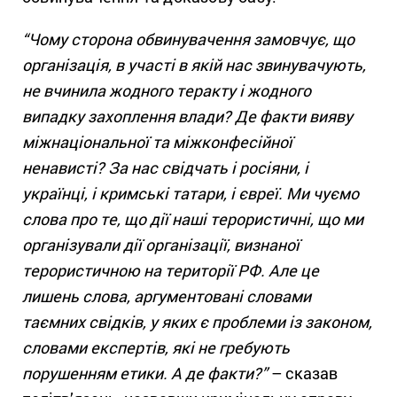
“Чому сторона обвинувачення замовчує, що
організація, в участі в якій нас звинувачують,
не вчинила жодного теракту і жодного
випадку захоплення влади? Де факти вияву
міжнаціональної та міжконфесійної
ненависті? За нас свідчать і росіяни, і
українці, і кримські татари, і євреї. Ми чуємо
слова про те, що дії наші терористичні, що ми
організували дії організації, визнаної
терористичною на території РФ. Але це
лишень слова, аргументовані словами
таємних свідків, у яких є проблеми із законом,
словами експертів, які не гребують
порушенням етики. А де факти?”
– сказав