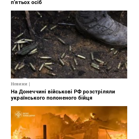
п’ятьох осіб
Новини
На Донеччині військові РФ розстріляли
українського полоненого бійця