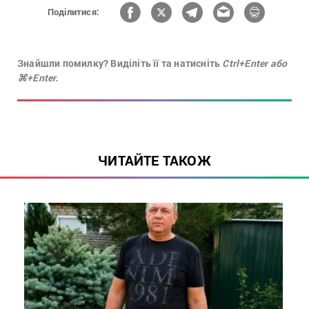
Поділитися:
Знайшли помилку? Виділіть її та натисніть
Ctrl+Enter або
⌘+Enter.
ЧИТАЙТЕ ТАКОЖ