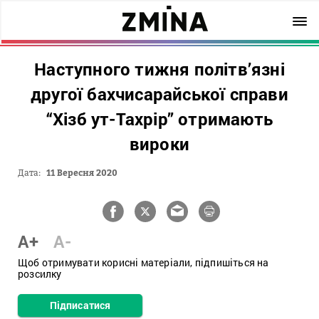
Наступного тижня політв’язні
другої бахчисарайської справи
“Хізб ут-Тахрір” отримають
вироки
Дата:
11 Вересня 2020
A+
A-
Щоб отримувати корисні матеріали, підпишіться на
розсилку
Підписатися