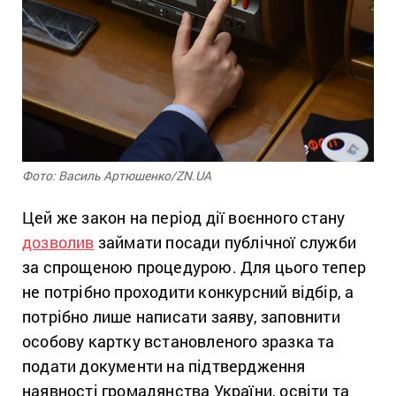
Фото: Василь Артюшенко/ZN.UA
Цей же закон на період дії воєнного стану
дозволив
займати посади публічної служби
за спрощеною процедурою. Для цього тепер
не потрібно проходити конкурсний відбір, а
потрібно лише написати заяву, заповнити
особову картку встановленого зразка та
подати документи на підтвердження
наявності громадянства України, освіти та