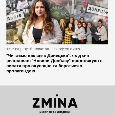
Тексти
Юрій Луканов
03 Серпня 2026
“Читаємо вас ще з Донецька”: як двічі
релоковані “Новини Донбасу” продовжують
писати про окупацію та боротися з
пропагандою