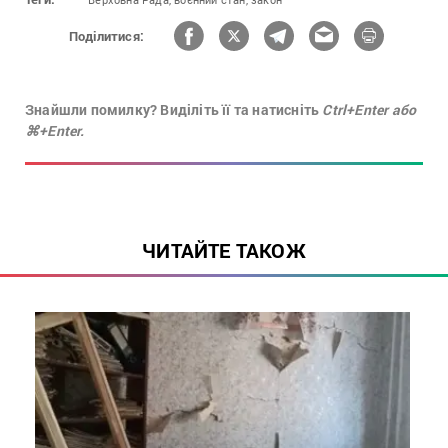
Поділитися:
Знайшли помилку? Виділіть її та натисніть
Ctrl+Enter або
⌘+Enter.
ЧИТАЙТЕ ТАКОЖ