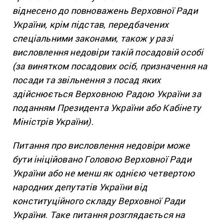
віднесено до повноважень Верховної Ради
України, крім підстав, передбачених
спеціальними законами, також у разі
висловлення недовіри такій посадовій особі
(за винятком посадових осіб, призначення на
посади та звільнення з посад яких
здійснюється Верховною Радою України за
поданням Президента України або Кабінету
Міністрів України).
Питання про висловлення недовіри може
бути ініційовано Головою Верховної Ради
України або не менш як однією четвертою
народних депутатів України від
конституційного складу Верховної Ради
України. Таке питання розглядається на