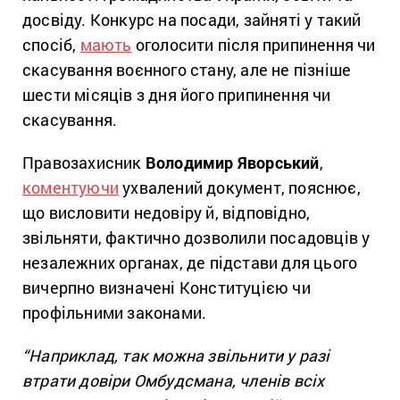
досвіду. Конкурс на посади, зайняті у такий
спосіб,
мають
оголосити після припинення чи
скасування воєнного стану, але не пізніше
шести місяців з дня його припинення чи
скасування.
Правозахисник
Володимир Яворський
,
коментуючи
ухвалений документ, пояснює,
що висловити недовіру й, відповідно,
звільняти, фактично дозволили посадовців у
незалежних органах, де підстави для цього
вичерпно визначені Конституцією чи
профільними законами.
“Наприклад, так можна звільнити у разі
втрати довіри Омбудсмана, членів всіх