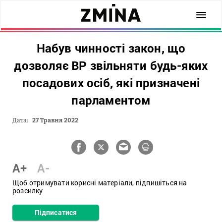
Набув чинності закон, що
дозволяє ВР звільняти будь-яких
посадових осіб, які призначені
парламентом
Дата:
27 Травня 2022
A+
A-
Щоб отримувати корисні матеріали, підпишіться на
розсилку
Підписатися