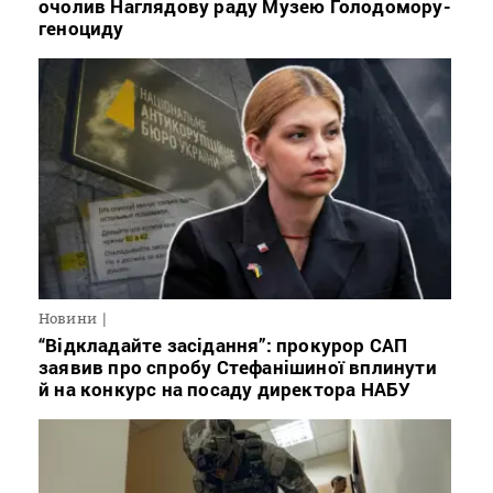
очолив Наглядову раду Музею Голодомору-
геноциду
Новини
“Відкладайте засідання”: прокурор САП
заявив про спробу Стефанішиної вплинути
й на конкурс на посаду директора НАБУ