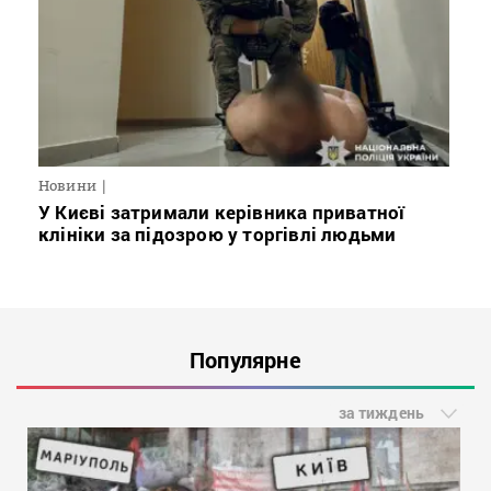
Новини
У Києві затримали керівника приватної
клініки за підозрою у торгівлі людьми
Популярне
за тиждень