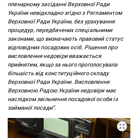
пленарному засіданні Верховної Ради
України невідкладно згідно з Регламентом
Верховної Ради України, без урахування
процедур, передбачених спеціальними
законами, що визначають правовий статус
відповідних посадових осіб. Рішення про
висловлення недовіри вважається
прийнятим, якщо за нього проголосувала
більшість від конституційного складу
Верховної Ради України. Висловлення
Верховною Радою України недовіри має
наслідком звільнення посадової особи із
займаної посади”.